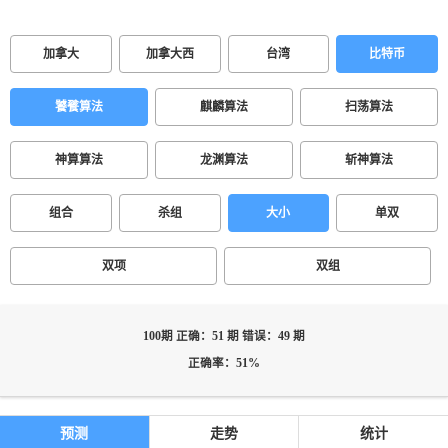
加拿大
加拿大西
台湾
比特币
饕餮算法
麒麟算法
扫荡算法
神算算法
龙渊算法
斩神算法
组合
杀组
大小
单双
双项
双组
100期 正确：51 期 错误：49 期
正确率：51%
预测
走势
统计