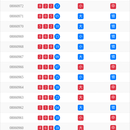
08060972
8
2
2
12
小
中
08060971
0
0
5
05
大
错
08060970
5
3
2
10
大
错
08060969
6
6
3
15
小
错
08060968
7
3
9
19
小
错
08060967
2
0
7
09
大
错
08060966
1
5
1
07
小
中
08060965
8
9
8
25
小
错
08060964
6
2
8
16
大
中
08060963
8
8
7
23
大
中
08060962
1
1
2
04
大
错
08060961
1
0
9
10
小
中
08060960
4
6
8
18
大
中