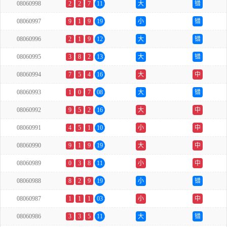
08060998
2
2
7
11
大
错
08060997
9
1
9
19
小
错
08060996
2
1
9
12
大
错
08060995
3
8
2
13
大
错
08060994
7
5
4
16
大
中
08060993
1
0
7
08
大
错
08060992
9
5
2
16
大
中
08060991
4
5
1
10
小
中
08060990
9
1
9
19
大
中
08060989
0
3
8
11
小
中
08060988
8
2
9
19
小
错
08060987
1
1
1
03
小
中
08060986
3
3
5
11
大
错