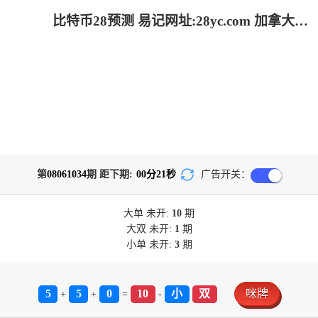
比特币28预测 易记网址:28yc.com 加拿大28-加拿大2.8预测|加拿大pc28在线预测官网_极致火热优质的免费预测
第
08061034
期 距下期:
00
分
21
秒
广告开关：
大单
未开:
10
期
大双
未开:
1
期
小单
未开:
3
期
5
5
0
10
小
双
咪牌
+
+
=
-