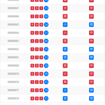
08080068
5
2
6
13
单
中
08080067
8
6
1
15
大
中
08080066
5
2
2
09
单
中
08080065
9
6
9
24
小
错
08080064
6
2
5
13
小
中
08080063
3
1
2
06
双
中
08080062
3
5
7
15
双
错
08080061
8
2
3
13
双
错
08080060
6
8
4
18
双
中
08080059
6
3
0
09
小
中
08080058
5
1
9
15
单
中
08080057
9
3
4
16
小
错
08080056
4
6
5
15
双
错