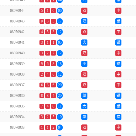
08070945
2
1
1
04
大
错
08070944
5
1
0
06
双
中
08070943
9
3
5
17
双
错
08070942
4
5
3
12
双
中
08070941
3
1
1
05
大
错
08070940
3
2
7
12
双
中
08070939
9
6
3
18
小
错
08070938
2
4
6
12
双
中
08070937
6
8
6
20
双
中
08070936
8
8
4
20
单
错
08070935
7
4
0
11
大
错
08070934
3
2
5
10
单
错
08070933
1
1
2
04
双
中