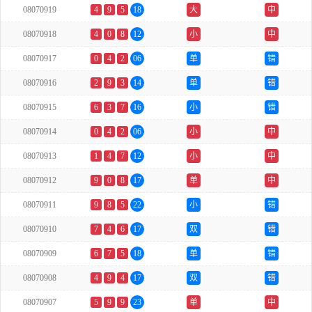
08070919
4
9
5
18
大
中
08070918
4
0
8
12
小
中
08070917
0
4
2
06
单
错
08070916
2
9
3
14
单
错
08070915
6
3
7
16
小
错
08070914
0
4
2
06
小
中
08070913
1
4
7
12
小
中
08070912
9
0
8
17
单
中
08070911
9
8
5
22
小
错
08070910
7
4
6
17
双
错
08070909
6
7
5
18
单
错
08070908
4
9
4
17
双
错
08070907
5
9
9
23
单
中