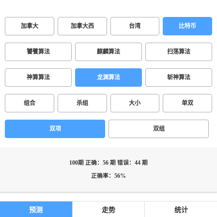
加拿大
加拿大西
台湾
比特币
饕餮算法
麒麟算法
扫荡算法
神算算法
龙渊算法
斩神算法
组合
杀组
大小
单双
双项
双组
100期 正确：56 期 错误：44 期
正确率：56%
预测
走势
统计