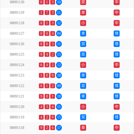
08091130
6
1
3
10
双
中
08091129
1
7
3
11
单
中
08091128
8
1
3
12
小
中
08091127
0
0
4
04
单
错
08091126
8
0
3
11
双
错
08091125
9
4
2
15
双
错
08091124
6
4
2
12
小
中
08091123
1
8
9
18
单
错
08091122
6
1
2
09
双
错
08091121
9
8
1
18
单
错
08091120
4
3
4
11
小
中
08091119
4
2
9
15
双
错
08091118
9
2
6
17
单
中