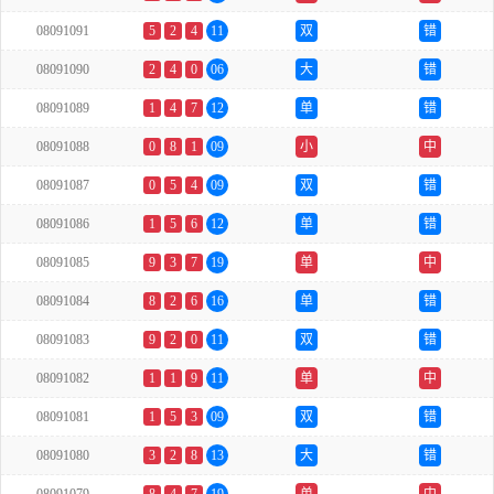
08091091
5
2
4
11
双
错
08091090
2
4
0
06
大
错
08091089
1
4
7
12
单
错
08091088
0
8
1
09
小
中
08091087
0
5
4
09
双
错
08091086
1
5
6
12
单
错
08091085
9
3
7
19
单
中
08091084
8
2
6
16
单
错
08091083
9
2
0
11
双
错
08091082
1
1
9
11
单
中
08091081
1
5
3
09
双
错
08091080
3
2
8
13
大
错