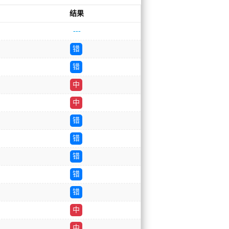
结果
---
错
错
中
中
错
错
错
错
错
中
中