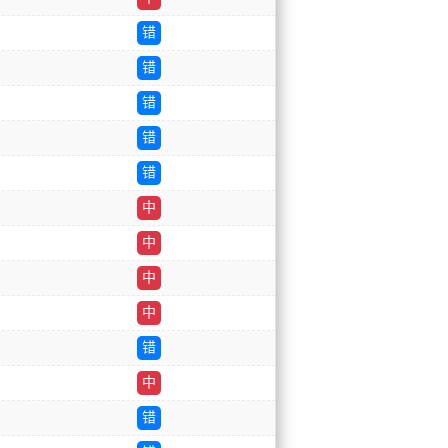
错
错
错
错
错
中
中
中
中
错
中
错