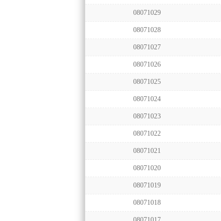
08071029
08071028
08071027
08071026
08071025
08071024
08071023
08071022
08071021
08071020
08071019
08071018
08071017