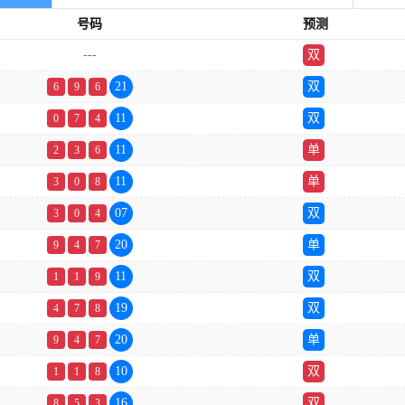
号码
预测
---
双
21
双
6
9
6
11
双
0
7
4
11
单
2
3
6
11
单
3
0
8
07
双
3
0
4
20
单
9
4
7
11
双
1
1
9
19
双
4
7
8
20
单
9
4
7
10
双
1
1
8
16
双
8
5
3