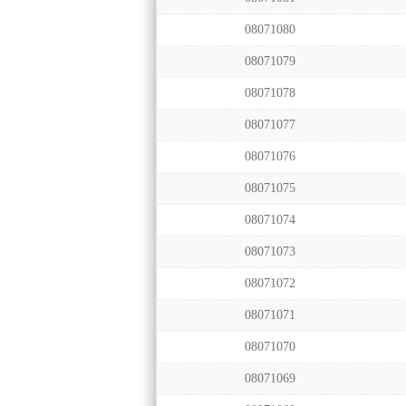
08071080
08071079
08071078
08071077
08071076
08071075
08071074
08071073
08071072
08071071
08071070
08071069