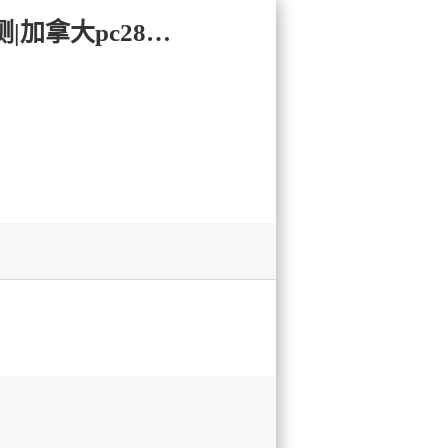
比特币28预测 易记网址:28yc.com 加拿大28-加拿大2.8预测|加拿大pc28在线预测官网_极致火热优质的免费预测