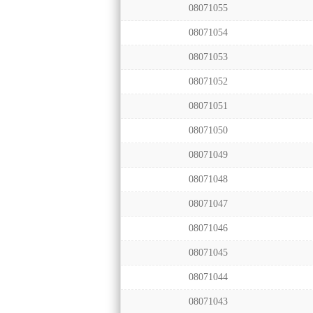
08071055
08071054
08071053
08071052
08071051
08071050
08071049
08071048
08071047
08071046
08071045
08071044
08071043