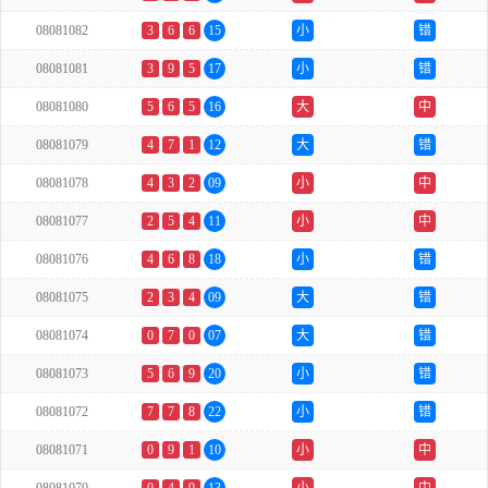
08081082
3
6
6
15
小
错
08081081
3
9
5
17
小
错
08081080
5
6
5
16
大
中
08081079
4
7
1
12
大
错
08081078
4
3
2
09
小
中
08081077
2
5
4
11
小
中
08081076
4
6
8
18
小
错
08081075
2
3
4
09
大
错
08081074
0
7
0
07
大
错
08081073
5
6
9
20
小
错
08081072
7
7
8
22
小
错
08081071
0
9
1
10
小
中