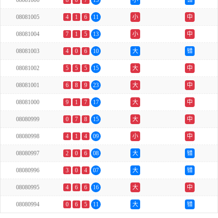
08081006
8
0
7
15
小
错
08081005
4
1
6
11
小
中
08081004
7
1
5
13
小
中
08081003
4
0
6
10
大
错
08081002
5
5
5
15
大
中
08081001
6
8
9
23
大
中
08081000
9
1
7
17
大
中
08080999
0
7
8
15
大
中
08080998
4
1
4
09
小
中
08080997
2
0
6
08
大
错
08080996
3
0
4
07
大
错
08080995
4
6
6
16
大
中
08080994
0
6
5
11
大
错