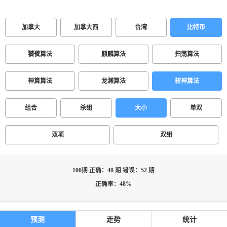
加拿大
加拿大西
台湾
比特币
饕餮算法
麒麟算法
扫荡算法
神算算法
龙渊算法
斩神算法
组合
杀组
大小
单双
双项
双组
100期 正确：48 期 错误：52 期
正确率：48%
预测
走势
统计