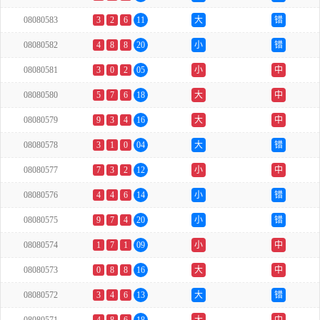
08080583
3
2
6
11
大
错
08080582
4
8
8
20
小
错
08080581
3
0
2
05
小
中
08080580
5
7
6
18
大
中
08080579
9
3
4
16
大
中
08080578
3
1
0
04
大
错
08080577
7
3
2
12
小
中
08080576
4
4
6
14
小
错
08080575
9
7
4
20
小
错
08080574
1
7
1
09
小
中
08080573
0
8
8
16
大
中
08080572
3
4
6
13
大
错