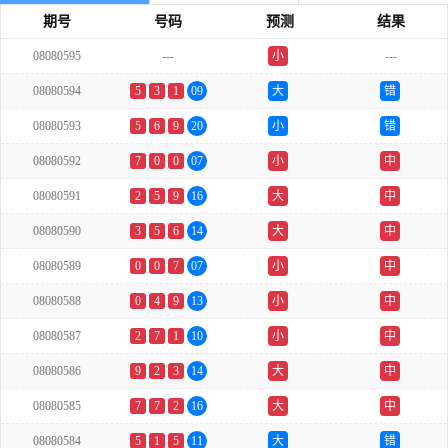
期号
号码
预测
结果
08080595
---
小
---
双
08080594
5
3
1
09
大
错
08080593
5
6
9
20
小
错
08080592
7
0
0
07
小
中
08080591
2
5
9
16
大
中
08080590
3
5
6
14
大
中
08080589
0
0
7
07
小
中
08080588
0
4
9
13
小
中
08080587
2
7
1
10
小
中
08080586
9
2
3
14
大
中
08080585
7
7
2
16
大
中
08080584
5
1
5
11
大
错