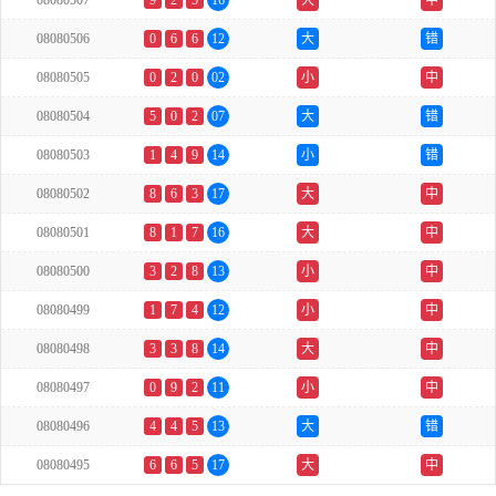
08080507
9
2
5
16
大
中
08080506
0
6
6
12
大
错
08080505
0
2
0
02
小
中
08080504
5
0
2
07
大
错
08080503
1
4
9
14
小
错
08080502
8
6
3
17
大
中
08080501
8
1
7
16
大
中
08080500
3
2
8
13
小
中
08080499
1
7
4
12
小
中
08080498
3
3
8
14
大
中
08080497
0
9
2
11
小
中
08080496
4
4
5
13
大
错
08080495
6
6
5
17
大
中