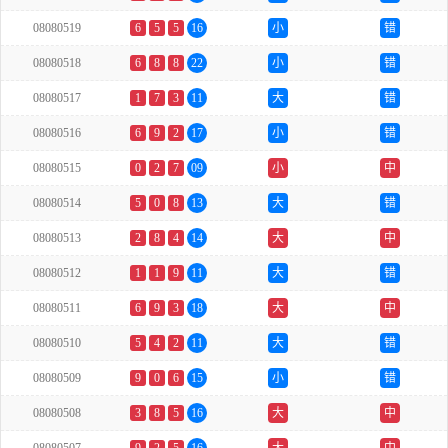
08080519
6
5
5
16
小
错
08080518
6
8
8
22
小
错
08080517
1
7
3
11
大
错
08080516
6
9
2
17
小
错
08080515
0
2
7
09
小
中
08080514
5
0
8
13
大
错
08080513
2
8
4
14
大
中
08080512
1
1
9
11
大
错
08080511
6
9
3
18
大
中
08080510
5
4
2
11
大
错
08080509
9
0
6
15
小
错
08080508
3
8
5
16
大
中