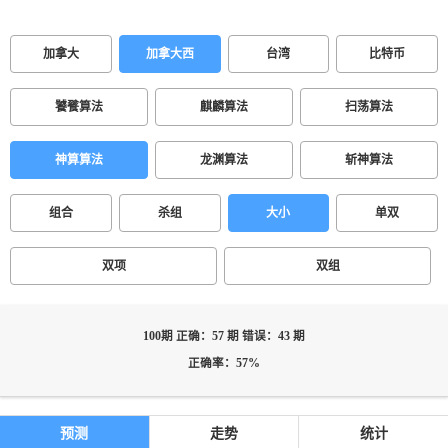
加拿大
加拿大西
台湾
比特币
饕餮算法
麒麟算法
扫荡算法
神算算法
龙渊算法
斩神算法
组合
杀组
大小
单双
双项
双组
100期 正确：57 期 错误：43 期
正确率：57%
预测
走势
统计