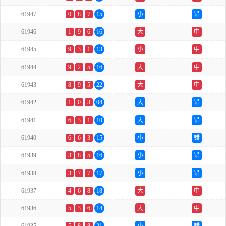
61947
0
8
7
15
小
错
61946
1
9
6
16
大
中
61945
9
3
1
13
小
中
61944
9
2
5
16
大
中
61943
8
9
5
22
大
中
61942
1
0
3
04
大
错
61941
6
3
1
10
大
错
61940
6
6
3
15
小
错
61939
3
8
5
16
小
错
61938
3
7
7
17
小
错
61937
4
6
8
18
大
中
61936
5
3
6
14
大
中