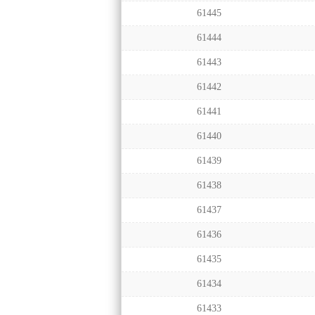
61445
61444
61443
61442
61441
61440
61439
61438
61437
61436
61435
61434
61433