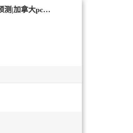
加拿大西28预测 易记网址:28yc.com 加拿大28-加拿大2.8预测|加拿大pc28在线预测官网_极致火热优质的免费预测