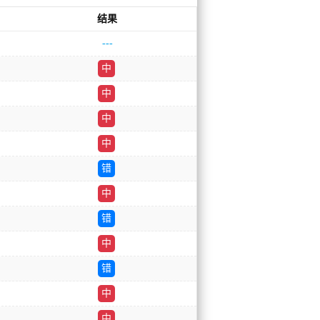
结果
---
中
中
中
中
错
中
错
中
错
中
中