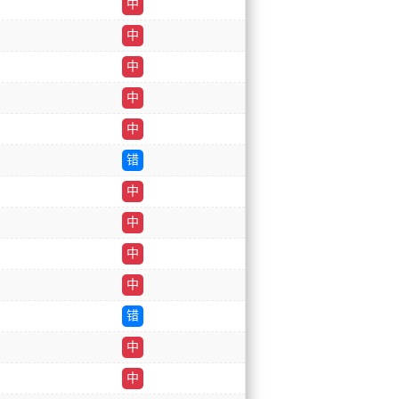
中
中
中
中
中
错
中
中
中
中
错
中
中