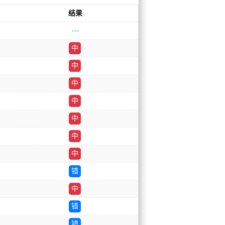
结果
---
中
中
中
中
中
中
中
错
中
错
错