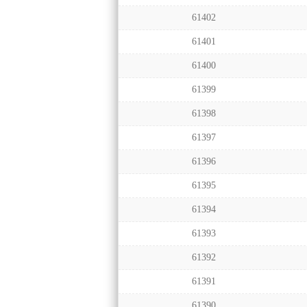
61402
61401
61400
61399
61398
61397
61396
61395
61394
61393
61392
61391
61390