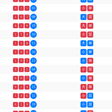
03
小
单
0
2
1
08
大
双
1
0
7
19
大
单
8
2
9
10
小
双
1
5
4
12
大
单
1
3
8
16
小
单
2
6
8
15
小
单
1
9
5
04
小
双
0
2
2
15
小
单
8
0
7
15
大
单
9
2
4
11
小
双
1
4
6
19
小
双
8
2
9