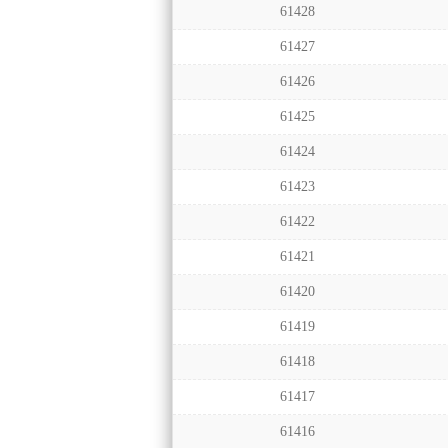
61428
61427
61426
61425
61424
61423
61422
61421
61420
61419
61418
61417
61416