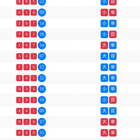
22
小
双
8
9
5
09
小
单
4
1
4
14
小
单
1
6
7
16
小
双
7
8
1
14
大
单
1
6
7
07
大
双
3
3
1
12
大
单
7
5
0
12
大
单
5
6
1
16
小
单
9
3
4
16
小
双
2
9
5
09
大
双
4
4
1
17
大
单
9
2
6
15
大
单
6
0
9