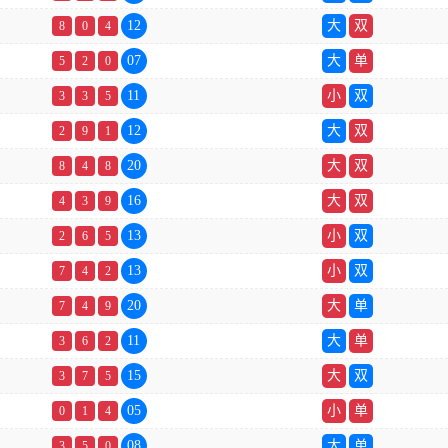
12
大
双
8
0
4
07
大
单
5
2
0
11
小
双
3
3
5
12
大
双
2
9
1
20
大
双
8
4
8
16
大
双
4
3
9
13
小
双
2
6
5
13
小
双
7
4
2
20
大
单
7
4
9
11
大
单
3
6
2
15
大
双
3
7
5
05
小
单
0
1
4
08
大
单
3
5
0