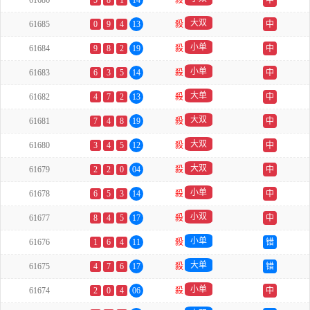
61686
5
8
1
14
殺
中
大双
61685
0
9
4
13
殺
中
小单
61684
9
8
2
19
殺
中
小单
61683
6
3
5
14
殺
中
大单
61682
4
7
2
13
殺
中
大双
61681
7
4
8
19
殺
中
大双
61680
3
4
5
12
殺
中
大双
61679
2
2
0
04
殺
中
小单
61678
6
5
3
14
殺
中
小双
61677
8
4
5
17
殺
中
小单
61676
1
6
4
11
殺
错
大单
61675
4
7
6
17
殺
错
小单
61674
2
0
4
06
殺
中