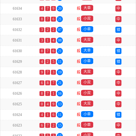
大单
61634
4
7
9
20
殺
中
小双
61633
8
7
6
21
殺
中
小单
61632
3
2
2
07
殺
错
大双
61631
3
1
4
08
殺
中
大单
61630
8
7
6
21
殺
错
小单
61629
4
2
5
11
殺
错
大双
61628
9
7
3
19
殺
中
小双
61627
6
8
7
21
殺
中
小双
61626
8
7
1
16
殺
中
大双
61625
0
4
9
13
殺
中
小单
61624
4
1
6
11
殺
错
小单
61623
6
7
2
15
殺
中
小双