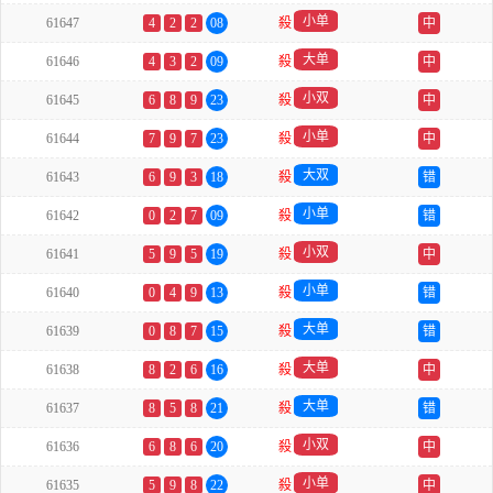
小单
61647
4
2
2
08
殺
中
大单
61646
4
3
2
09
殺
中
小双
61645
6
8
9
23
殺
中
小单
61644
7
9
7
23
殺
中
大双
61643
6
9
3
18
殺
错
小单
61642
0
2
7
09
殺
错
小双
61641
5
9
5
19
殺
中
小单
61640
0
4
9
13
殺
错
大单
61639
0
8
7
15
殺
错
大单
61638
8
2
6
16
殺
中
大单
61637
8
5
8
21
殺
错
小双
61636
6
8
6
20
殺
中
小单
61635
5
9
8
22
殺
中