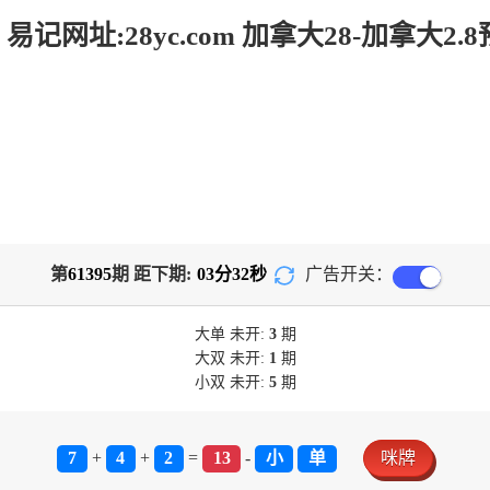
第
61395
期 距下期:
03
分
31
秒
广告开关：
大单
未开:
3
期
大双
未开:
1
期
小双
未开:
5
期
7
+
4
+
2
=
13
-
小
单
咪牌