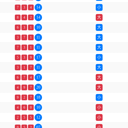
14
小
7
3
4
14
大
8
4
2
10
大
6
3
1
11
大
3
7
1
11
大
7
3
1
17
小
5
3
9
11
大
3
1
7
17
大
6
7
4
20
大
4
9
7
18
小
9
2
7
10
小
4
6
0
12
小
2
5
5
07
小
0
5
2