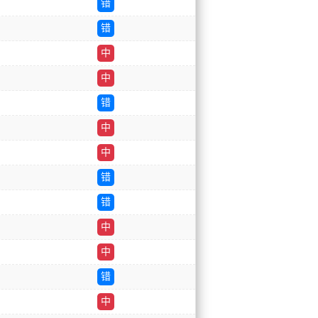
错
错
中
中
错
中
中
错
错
中
中
错
中