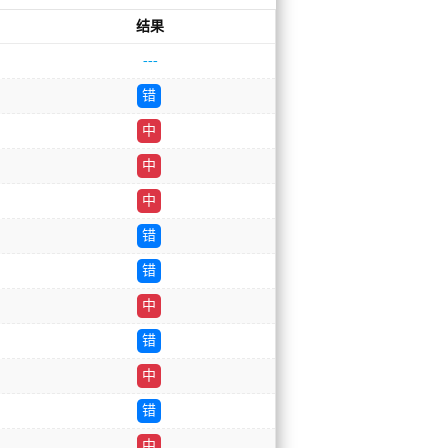
结果
---
错
中
中
中
错
错
中
错
中
错
中