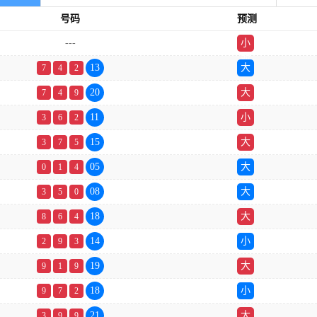
号码
预测
---
小
双
13
大
7
4
2
20
大
7
4
9
11
小
3
6
2
15
大
3
7
5
05
大
0
1
4
08
大
3
5
0
18
大
8
6
4
14
小
2
9
3
19
大
9
1
9
18
小
9
7
2
21
大
3
9
9