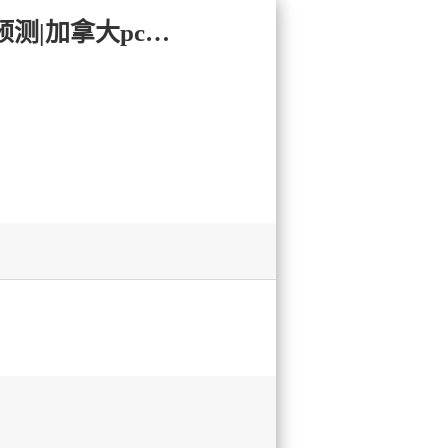
加拿大西28预测 易记网址:28yc.com 加拿大28-加拿大2.8预测|加拿大pc28在线预测官网_极致火热优质的免费预测