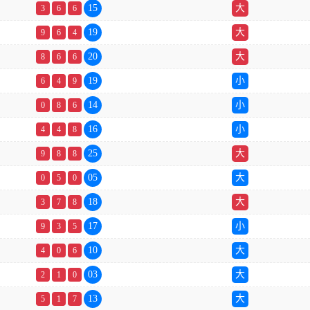
15
大
3
6
6
19
大
9
6
4
20
大
8
6
6
19
小
6
4
9
14
小
0
8
6
16
小
4
4
8
25
大
9
8
8
05
大
0
5
0
18
大
3
7
8
17
小
9
3
5
10
大
4
0
6
03
大
2
1
0
13
大
5
1
7