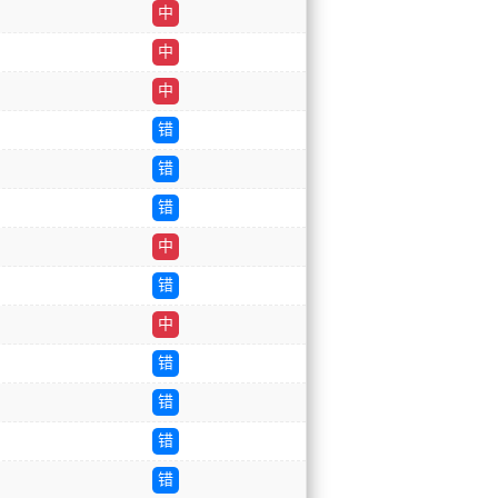
中
中
中
错
错
错
中
错
中
错
错
错
错