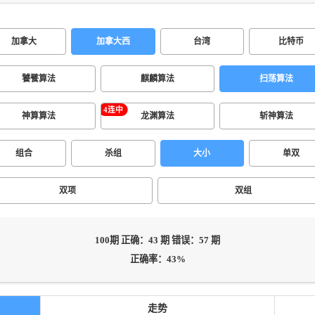
加拿大
加拿大西
台湾
比特币
饕餮算法
麒麟算法
扫荡算法
神算算法
龙渊算法
斩神算法
组合
杀组
大小
单双
双项
双组
100期 正确：43 期 错误：57 期
正确率：43%
走势