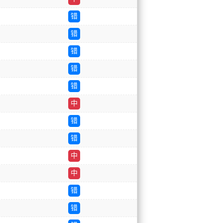
错
错
错
错
错
中
错
错
中
中
错
错