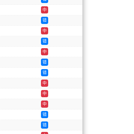
中
错
中
错
中
错
错
中
中
中
错
错