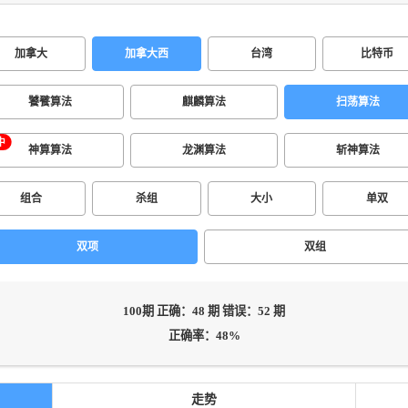
加拿大
加拿大西
台湾
比特币
饕餮算法
麒麟算法
扫荡算法
神算算法
龙渊算法
斩神算法
组合
杀组
大小
单双
双项
双组
100期 正确：48 期 错误：52 期
正确率：48%
走势