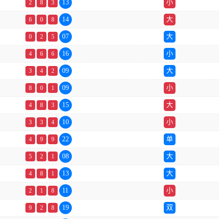
13
小
2
8
3
14
大
6
0
8
07
大
0
2
5
16
小
4
6
6
09
大
3
4
2
09
小
8
0
1
15
大
4
8
3
10
小
3
3
4
22
单
4
9
9
08
大
5
2
1
13
大
4
8
1
11
小
2
1
8
19
双
9
2
8