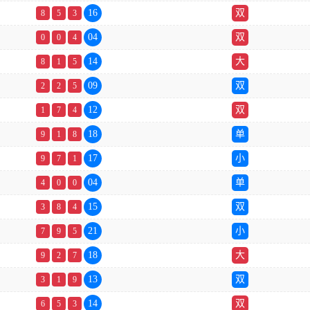
16
双
8
5
3
04
双
0
0
4
14
大
8
1
5
09
双
2
2
5
12
双
1
7
4
18
单
9
1
8
17
小
9
7
1
04
单
4
0
0
15
双
3
8
4
21
小
7
9
5
18
大
9
2
7
13
双
3
1
9
14
双
6
5
3