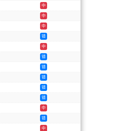
中
中
中
错
中
错
错
错
错
错
中
错
中