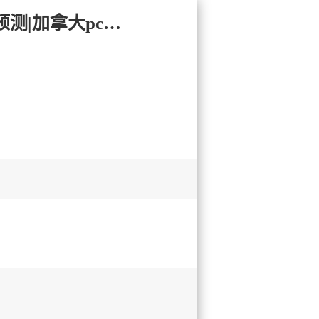
加拿大西28预测 易记网址:28yc.com 加拿大28-加拿大2.8预测|加拿大pc28在线预测官网_极致火热优质的免费预测