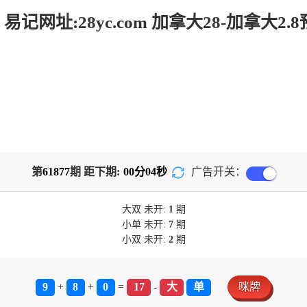
第
61877
期 距下期:
00
分
03
秒
广告开关：
大双
未开:
1
期
小单
未开:
7
期
小双
未开:
2
期
9
+
8
+
0
=
17
-
大
单
咪牌