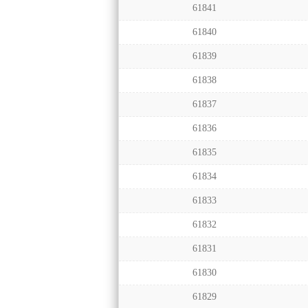
61841
61840
61839
61838
61837
61836
61835
61834
61833
61832
61831
61830
61829