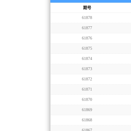
期号
61878
61877
61876
61875
61874
61873
61872
61871
61870
61869
61868
61867