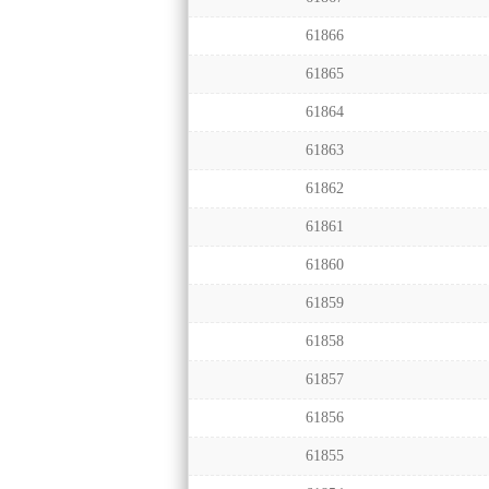
61866
61865
61864
61863
61862
61861
61860
61859
61858
61857
61856
61855