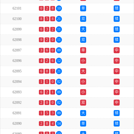
62101
0
2
8
10
单
错
62100
8
5
8
21
双
错
62099
6
3
2
11
大
错
62098
9
2
0
11
双
错
62097
3
6
0
09
单
中
62096
4
2
6
12
小
中
62095
6
8
7
21
大
中
62094
1
1
0
02
小
中
62093
6
2
1
09
小
中
62092
2
0
0
02
双
中
62091
1
5
3
09
大
错
62090
2
8
4
14
单
错