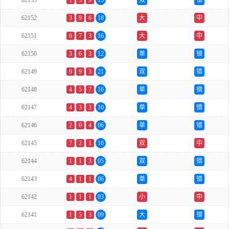
62153
1
3
9
13
双
错
62152
3
9
6
18
大
中
62151
6
7
3
16
大
中
62150
3
6
3
12
单
错
62149
9
9
3
21
双
错
62148
4
5
7
16
单
错
62147
4
3
3
10
单
错
62146
2
0
4
06
单
错
62145
7
2
1
10
双
中
62144
1
1
3
05
双
错
62143
4
1
1
06
单
错
62142
1
1
1
03
小
中
62141
1
5
3
09
大
错