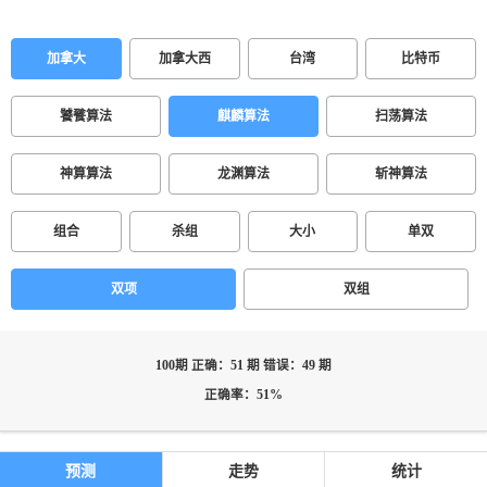
加拿大
加拿大西
台湾
比特币
饕餮算法
麒麟算法
扫荡算法
神算算法
龙渊算法
斩神算法
组合
杀组
大小
单双
双项
双组
100期 正确：51 期 错误：49 期
正确率：51%
预测
走势
统计