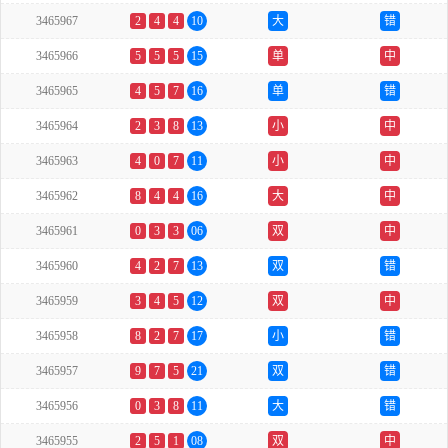
3465967
2
4
4
10
大
错
3465966
5
5
5
15
单
中
3465965
4
5
7
16
单
错
3465964
2
3
8
13
小
中
3465963
4
0
7
11
小
中
3465962
8
4
4
16
大
中
3465961
0
3
3
06
双
中
3465960
4
2
7
13
双
错
3465959
3
4
5
12
双
中
3465958
8
2
7
17
小
错
3465957
9
7
5
21
双
错
3465956
0
3
8
11
大
错
3465955
2
5
1
08
双
中