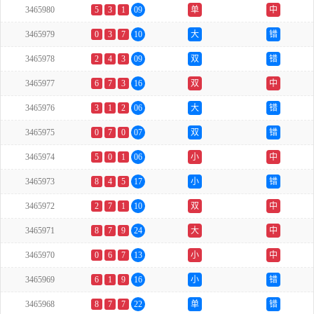
3465980
5
3
1
09
单
中
3465979
0
3
7
10
大
错
3465978
2
4
3
09
双
错
3465977
6
7
3
16
双
中
3465976
3
1
2
06
大
错
3465975
0
7
0
07
双
错
3465974
5
0
1
06
小
中
3465973
8
4
5
17
小
错
3465972
2
7
1
10
双
中
3465971
8
7
9
24
大
中
3465970
0
6
7
13
小
中
3465969
6
1
9
16
小
错
3465968
8
7
7
22
单
错