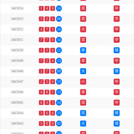
3465954
1
4
9
14
双
中
3465953
5
2
1
08
双
中
3465952
4
7
5
16
大
中
3465951
7
7
0
14
双
中
3465950
1
5
6
12
单
错
3465949
7
2
4
13
单
中
3465948
2
7
0
09
大
错
3465947
2
5
6
13
小
中
3465946
4
8
1
13
单
中
3465945
6
3
5
14
双
中
3465944
3
6
6
15
双
错
3465943
5
0
0
05
大
错