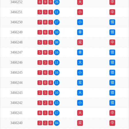
3466252
8
9
9
26
大
中
3466251
5
5
1
11
小
中
3466250
7
8
2
17
小
错
3466249
3
6
1
10
单
错
3466248
5
1
2
08
双
中
3466247
5
9
2
16
单
错
3466246
3
5
3
11
大
错
3466245
7
6
3
16
小
错
3466244
3
0
8
11
双
错
3466243
2
5
3
10
大
错
3466242
5
2
8
15
小
错
3466241
8
1
8
17
大
中
3466240
2
2
0
04
双
中