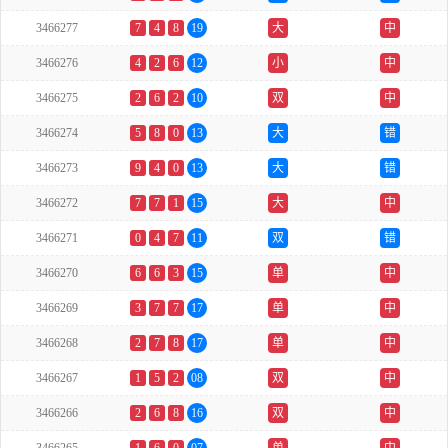
3466277
7
4
8
19
大
中
3466276
4
2
6
12
小
中
3466275
2
6
2
10
双
中
3466274
5
8
0
13
大
错
3466273
9
4
0
13
大
错
3466272
7
7
1
15
大
中
3466271
0
4
7
11
双
错
3466270
6
6
3
15
单
中
3466269
3
7
7
17
单
中
3466268
2
7
8
17
单
中
3466267
1
5
2
08
双
中
3466266
2
6
8
16
双
中