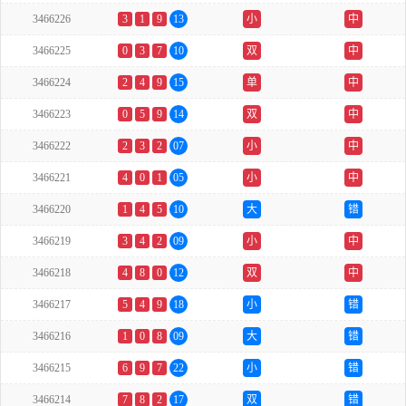
3466226
3
1
9
13
小
中
3466225
0
3
7
10
双
中
3466224
2
4
9
15
单
中
3466223
0
5
9
14
双
中
3466222
2
3
2
07
小
中
3466221
4
0
1
05
小
中
3466220
1
4
5
10
大
错
3466219
3
4
2
09
小
中
3466218
4
8
0
12
双
中
3466217
5
4
9
18
小
错
3466216
1
0
8
09
大
错
3466215
6
9
7
22
小
错
3466214
7
8
2
17
双
错