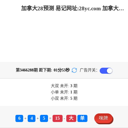
加拿大28预测 易记网址:28yc.com 加拿大28-加拿大2.8预测|加拿大pc28在线预测官网_极致火热优质的免费预测
第
3466288
期 距下期:
01
分
53
秒
广告开关：
大双
未开:
3
期
小单
未开:
1
期
小双
未开:
5
期
6
4
5
15
大
单
咪牌
+
+
=
-