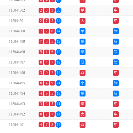
115044503
8
4
3
15
大
中
115044502
2
0
3
05
单
中
115044501
2
7
5
14
大
中
115044500
7
7
0
14
单
错
115044499
7
0
5
12
单
错
115044498
5
1
6
12
单
错
115044497
8
4
7
19
双
错
115044496
3
9
2
14
双
中
115044495
8
4
9
21
小
错
115044494
4
9
5
18
单
错
115044493
3
3
5
11
单
中
115044492
0
7
7
14
大
中
115044491
4
7
3
14
双
中