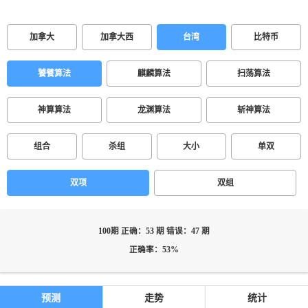
加拿大
加拿大西
台湾
比特币
饕餮算法
麒麟算法
扫荡算法
神算算法
龙渊算法
斩神算法
组合
杀组
大小
单双
双项
双组
100期 正确：53 期 错误：47 期
正确率：53%
预测
走势
统计