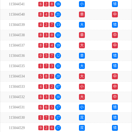
115044541
6
2
8
16
小
错
115044540
8
4
9
21
单
中
115044539
4
2
7
13
大
错
115044538
8
3
0
11
单
中
115044537
8
7
4
19
大
中
115044536
0
5
7
12
单
错
115044535
1
7
3
11
大
错
115044534
5
8
7
20
大
中
115044533
4
1
2
07
小
中
115044532
8
3
5
16
大
中
115044531
6
6
5
17
小
错
115044530
1
7
9
17
双
错
115044529
9
2
6
17
双
错