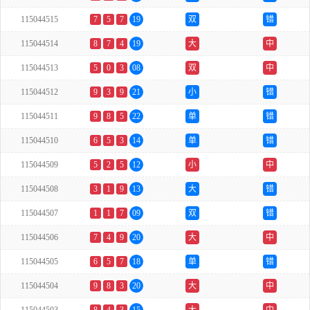
115044515
7
5
7
19
双
错
115044514
8
7
4
19
大
中
115044513
5
0
3
08
双
中
115044512
9
3
9
21
小
错
115044511
9
8
5
22
单
错
115044510
6
5
3
14
单
错
115044509
5
2
5
12
小
中
115044508
3
1
9
13
大
错
115044507
1
1
7
09
双
错
115044506
7
4
9
20
大
中
115044505
6
5
7
18
单
错
115044504
9
8
3
20
大
中