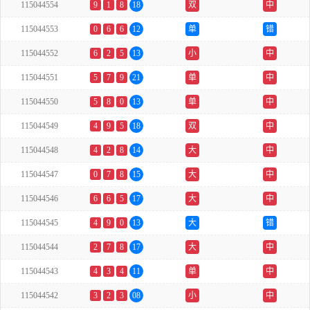
115044554
9
1
8
18
双
中
115044553
0
6
6
12
单
错
115044552
6
2
5
13
小
中
115044551
5
7
9
21
单
中
115044550
5
8
0
13
单
中
115044549
4
9
5
18
双
中
115044548
4
2
8
14
大
中
115044547
0
7
8
15
大
中
115044546
6
6
5
17
大
中
115044545
4
9
0
13
大
错
115044544
2
7
8
17
大
中
115044543
4
3
4
11
单
中
115044542
3
2
3
08
小
中