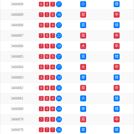
3466890
6
4
7
17
小
错
3466889
7
1
8
16
双
中
3466888
6
7
4
17
双
错
3466887
7
8
7
22
双
中
3466886
7
5
7
19
大
中
3466885
2
6
9
17
双
错
3466884
6
7
4
17
大
中
3466883
4
1
9
14
单
错
3466882
9
4
3
16
双
中
3466881
2
0
4
06
大
错
3466880
2
4
8
14
单
错
3466879
7
2
5
14
双
中
3466878
2
7
7
16
单
错