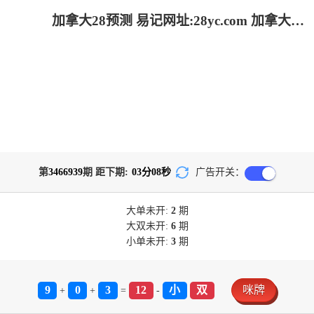
加拿大28预测 易记网址:28yc.com 加拿大28-加拿大2.8预测|加拿大pc28在线预测官网_极致火热优质的免费预测
第
3466939
期 距下期:
03
分
08
秒
广告开关：
大单
未开:
2
期
大双
未开:
6
期
小单
未开:
3
期
9
0
3
12
小
双
咪牌
+
+
=
-