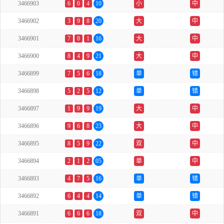
3466903
6
0
4
10
小
中
3466902
3
9
8
20
大
中
3466901
7
8
1
16
大
中
3466900
8
4
9
21
大
中
3466899
7
5
6
18
单
错
3466898
5
2
5
12
单
错
3466897
1
9
9
19
大
中
3466896
9
6
8
23
大
中
3466895
8
5
9
22
双
中
3466894
2
1
2
05
单
中
3466893
4
7
5
16
单
错
3466892
6
4
4
14
单
错
3466891
6
6
6
18
双
中