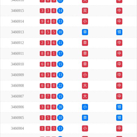
3466916
7
6
9
22
大
中
3466915
3
3
8
14
双
中
3466914
9
4
0
13
小
中
3466913
0
5
5
10
单
错
3466912
2
3
6
11
单
中
3466911
8
8
1
17
单
中
3466910
6
8
1
15
单
中
3466909
6
3
4
13
小
中
3466908
6
8
8
22
大
中
3466907
8
7
0
15
大
中
3466906
3
8
9
20
小
错
3466905
1
5
4
10
单
错
3466904
1
9
3
13
小
中