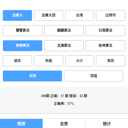
加拿大
加拿大西
台湾
比特币
饕餮算法
麒麟算法
扫荡算法
神算算法
龙渊算法
斩神算法
组合
杀组
大小
单双
双项
双组
100期 正确：57 期 错误：43 期
正确率：57%
预测
走势
统计