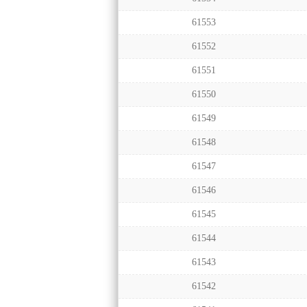
61553
61552
61551
61550
61549
61548
61547
61546
61545
61544
61543
61542