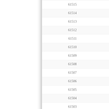
61515
61514
61513
61512
61511
61510
61509
61508
61507
61506
61505
61504
61503