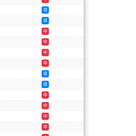
错
错
中
中
中
中
错
错
中
中
中
中