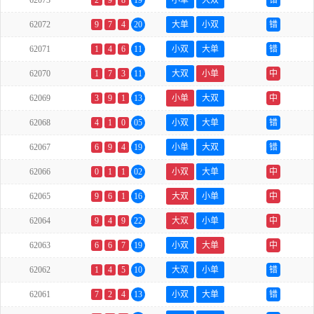
62073
2
9
8
19
小单
大双
错
62072
9
7
4
20
大单
小双
错
62071
1
4
6
11
小双
大单
错
62070
1
7
3
11
大双
小单
中
62069
3
9
1
13
小单
大双
中
62068
4
1
0
05
小双
大单
错
62067
6
9
4
19
小单
大双
错
62066
0
1
1
02
小双
大单
中
62065
9
6
1
16
大双
小单
中
62064
9
4
9
22
大双
小单
中
62063
6
6
7
19
小双
大单
中
62062
1
4
5
10
大双
小单
错
62061
7
2
4
13
小双
大单
错