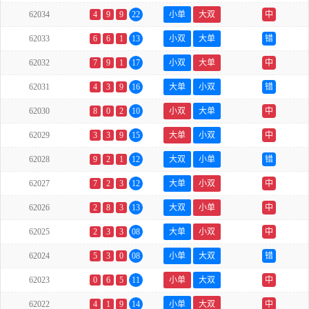
62034
4
9
9
22
小单
大双
中
62033
6
6
1
13
小双
大单
错
62032
7
9
1
17
小双
大单
中
62031
4
3
9
16
大单
小双
错
62030
8
0
2
10
小双
大单
中
62029
3
3
9
15
大单
小双
中
62028
9
2
1
12
大双
小单
错
62027
7
2
3
12
大单
小双
中
62026
2
8
3
13
大双
小单
中
62025
2
3
3
08
大单
小双
中
62024
5
3
0
08
小单
大双
错
62023
0
6
5
11
小单
大双
中
62022
4
1
9
14
小单
大双
中