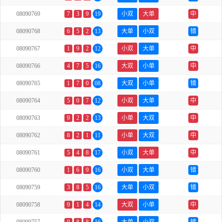
08090769
7
3
9
19
小双
大单
中
08090768
6
5
2
13
大单
小双
错
08090767
1
9
2
12
小双
大单
中
08090766
4
7
5
16
大双
小单
中
08090765
1
7
0
08
大双
小单
错
08090764
5
0
7
12
小双
大单
中
08090763
9
2
2
13
小单
大双
中
08090762
8
2
1
11
小单
大双
中
08090761
5
4
8
17
小双
大单
中
08090760
1
6
9
16
小双
大单
错
08090759
3
8
5
16
大单
小双
错
08090758
9
1
4
14
大双
小单
中