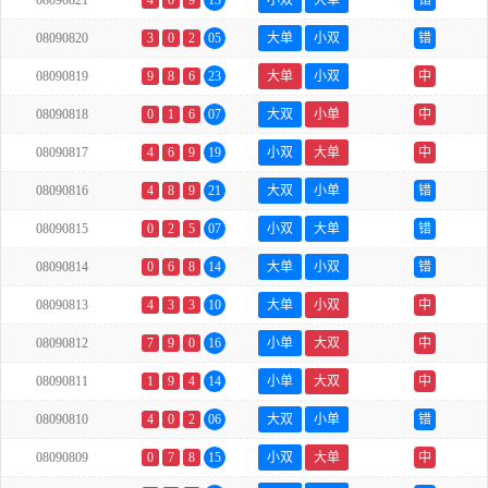
08090821
4
0
9
13
小双
大单
错
08090820
3
0
2
05
大单
小双
错
08090819
9
8
6
23
大单
小双
中
08090818
0
1
6
07
大双
小单
中
08090817
4
6
9
19
小双
大单
中
08090816
4
8
9
21
大双
小单
错
08090815
0
2
5
07
小双
大单
错
08090814
0
6
8
14
大单
小双
错
08090813
4
3
3
10
大单
小双
中
08090812
7
9
0
16
小单
大双
中
08090811
1
9
4
14
小单
大双
中
08090810
4
0
2
06
大双
小单
错
08090809
0
7
8
15
小双
大单
中