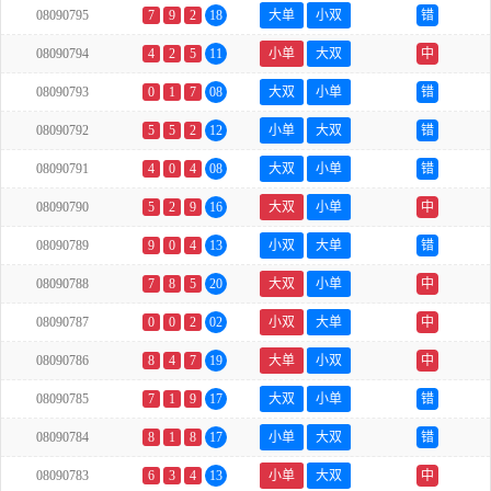
08090795
7
9
2
18
大单
小双
错
08090794
4
2
5
11
小单
大双
中
08090793
0
1
7
08
大双
小单
错
08090792
5
5
2
12
小单
大双
错
08090791
4
0
4
08
大双
小单
错
08090790
5
2
9
16
大双
小单
中
08090789
9
0
4
13
小双
大单
错
08090788
7
8
5
20
大双
小单
中
08090787
0
0
2
02
小双
大单
中
08090786
8
4
7
19
大单
小双
中
08090785
7
1
9
17
大双
小单
错
08090784
8
1
8
17
小单
大双
错
08090783
6
3
4
13
小单
大双
中