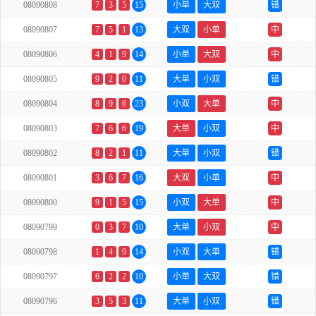
08090808
7
3
5
15
小单
大双
错
08090807
7
5
1
13
大双
小单
中
08090806
4
1
9
14
小单
大双
中
08090805
9
2
0
11
大单
小双
错
08090804
8
9
6
23
小双
大单
中
08090803
7
6
6
19
大单
小双
中
08090802
8
2
1
11
大单
小双
错
08090801
3
6
7
16
大双
小单
中
08090800
9
1
5
15
小双
大单
中
08090799
0
3
7
10
大单
小双
中
08090798
1
4
9
14
小双
大单
错
08090797
6
2
2
10
小单
大双
错
08090796
3
5
3
11
大单
小双
错