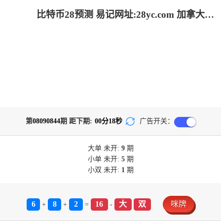
比特币28预测 易记网址:28yc.com 加拿大28-加拿大2.8预测|加拿大pc28在线预测官网_极致火热优质的免费预测
第
08090844
期 距下期:
00
分
18
秒
广告开关：
大单
未开:
9
期
小单
未开:
5
期
小双
未开:
1
期
6
8
2
16
大
双
咪牌
+
+
=
-