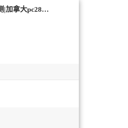
比特币28预测 易记网址:28yc.com 加拿大28-加拿大2.8预测|加拿大pc28在线预测官网_极致火热优质的免费预测