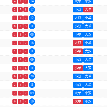
14
大单
小双
4
3
7
17
小双
大单
2
7
8
12
大双
小单
1
4
7
11
小双
大单
8
0
3
08
小单
大双
1
3
4
18
大双
小单
7
9
2
11
小单
大双
1
6
4
09
小双
大单
1
7
1
11
小单
大双
5
0
6
20
小双
大单
9
8
3
11
小双
大单
2
8
1
09
大单
小双
2
5
2
19
大单
小双
6
9
4