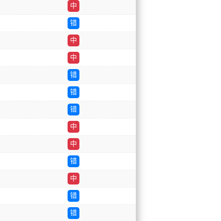
中
错
中
中
错
错
错
中
中
错
中
错
错