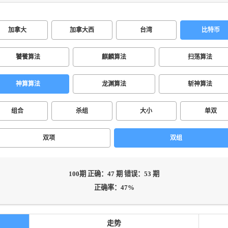
加拿大
加拿大西
台湾
比特币
饕餮算法
麒麟算法
扫荡算法
神算算法
龙渊算法
斩神算法
组合
杀组
大小
单双
双项
双组
100期 正确：47 期 错误：53 期
正确率：47%
走势