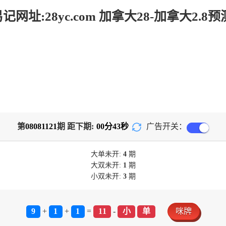
第
08081121
期 距下期:
00
分
42
秒
广告开关：
大单
未开:
4
期
大双
未开:
1
期
小双
未开:
3
期
9
+
1
+
1
=
11
-
小
单
咪牌