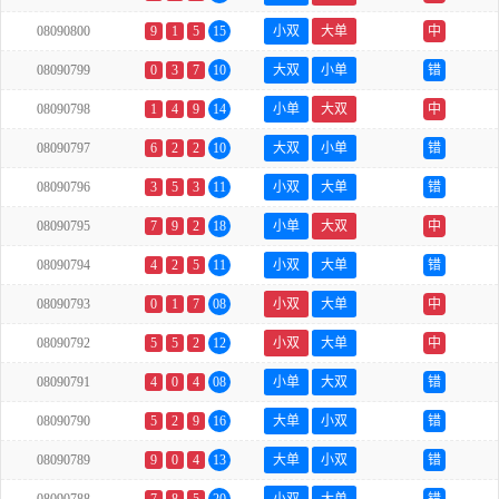
08090800
9
1
5
15
小双
大单
中
08090799
0
3
7
10
大双
小单
错
08090798
1
4
9
14
小单
大双
中
08090797
6
2
2
10
大双
小单
错
08090796
3
5
3
11
小双
大单
错
08090795
7
9
2
18
小单
大双
中
08090794
4
2
5
11
小双
大单
错
08090793
0
1
7
08
小双
大单
中
08090792
5
5
2
12
小双
大单
中
08090791
4
0
4
08
小单
大双
错
08090790
5
2
9
16
大单
小双
错
08090789
9
0
4
13
大单
小双
错