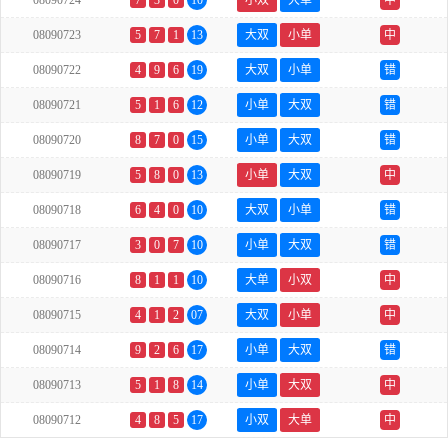
08090724
7
3
0
10
小双
大单
中
08090723
5
7
1
13
大双
小单
中
08090722
4
9
6
19
大双
小单
错
08090721
5
1
6
12
小单
大双
错
08090720
8
7
0
15
小单
大双
错
08090719
5
8
0
13
小单
大双
中
08090718
6
4
0
10
大双
小单
错
08090717
3
0
7
10
小单
大双
错
08090716
8
1
1
10
大单
小双
中
08090715
4
1
2
07
大双
小单
中
08090714
9
2
6
17
小单
大双
错
08090713
5
1
8
14
小单
大双
中
08090712
4
8
5
17
小双
大单
中