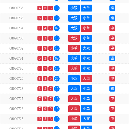
08090736
4
6
3
13
小双
大单
错
08090735
6
5
8
19
大双
小单
错
08090734
1
4
2
07
大双
小单
中
08090733
7
3
8
18
大双
小单
中
08090732
4
9
0
13
小单
大双
中
08090731
5
3
1
09
大单
小双
错
08090730
4
7
6
17
大单
小双
中
08090729
8
8
9
25
小双
大单
中
08090728
3
5
7
15
大双
小单
错
08090727
7
2
7
16
大双
小单
中
08090726
7
9
0
16
大双
小单
中
08090725
0
5
8
13
小单
大双
中