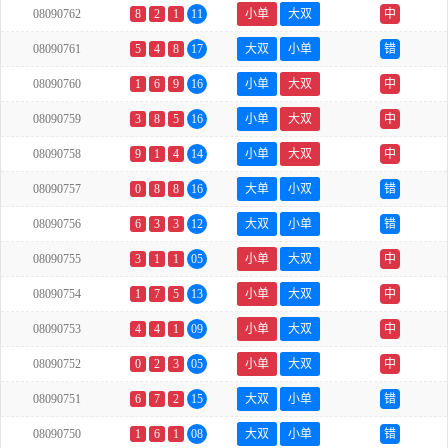
08090762
8
2
1
11
小单
大双
中
08090761
5
4
8
17
大双
小单
错
08090760
1
6
9
16
小单
大双
中
08090759
3
8
5
16
小单
大双
中
08090758
9
1
4
14
小单
大双
中
08090757
0
8
8
16
大单
小双
错
08090756
6
3
3
12
大双
小单
错
08090755
3
1
1
05
小单
大双
中
08090754
1
7
5
13
小单
大双
中
08090753
4
4
1
09
小单
大双
中
08090752
0
2
3
05
小单
大双
中
08090751
6
7
2
15
大双
小单
错
08090750
1
6
1
08
大双
小单
错