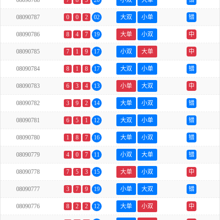
08090788
7
8
5
20
小双
大单
错
08090787
0
0
2
02
大双
小单
错
08090786
8
4
7
19
大单
小双
中
08090785
7
1
9
17
小双
大单
中
08090784
8
1
8
17
大双
小单
错
08090783
6
3
4
13
小单
大双
中
08090782
3
9
2
14
大单
小双
错
08090781
6
5
1
12
大双
小单
错
08090780
1
8
7
16
大单
小双
错
08090779
4
0
7
11
小双
大单
错
08090778
7
5
3
15
大单
小双
中
08090777
3
7
9
19
小单
大双
错
08090776
8
2
2
12
大单
小双
中