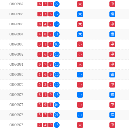
08090987
6
7
9
22
大
中
08090986
3
3
6
12
大
错
08090985
8
4
7
19
大
中
08090984
4
0
7
11
大
错
08090983
3
1
4
08
小
中
08090982
4
6
0
10
小
中
08090981
6
7
3
16
大
中
08090980
1
6
9
16
小
错
08090979
5
3
2
10
小
中
08090978
8
1
9
18
小
错
08090977
3
0
1
04
小
中
08090976
5
7
9
21
小
错
08090975
2
4
9
15
大
中