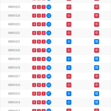
08091025
4
1
7
12
小
中
08091024
5
5
2
12
小
中
08091023
4
4
5
13
小
中
08091022
0
3
8
11
小
中
08091021
2
8
2
12
大
错
08091020
0
3
7
10
小
中
08091019
3
7
4
14
小
错
08091018
3
1
4
08
大
错
08091017
2
3
4
09
小
中
08091016
2
0
1
03
小
中
08091015
6
0
1
07
大
错
08091014
8
6
5
19
小
错