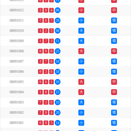
08091013
6
2
3
11
小
中
08091012
2
0
4
06
小
中
08091011
7
6
7
20
小
错
08091010
1
2
5
08
大
错
08091009
1
7
3
11
大
错
08091008
8
9
8
25
大
中
08091007
3
7
6
16
小
错
08091006
9
3
6
18
小
错
08091005
9
6
1
16
大
中
08091004
1
8
6
15
大
中
08091003
7
3
0
10
大
错
08091002
7
9
4
20
小
错
08091001
0
9
5
14
小
错