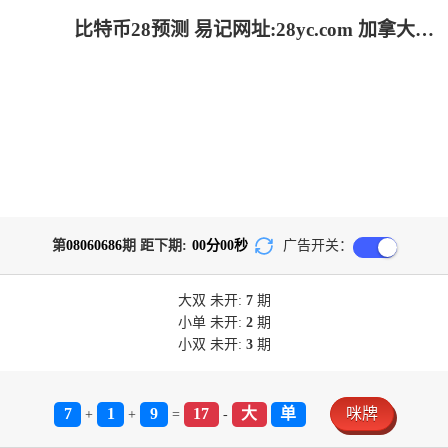
比特币28预测 易记网址:28yc.com 加拿大28-加拿大2.8预测|加拿大pc28在线预测官网_极致火热优质的免费预测
第
08060686
期 距下期:
开奖中
广告开关：
大双
未开:
7
期
小单
未开:
2
期
小双
未开:
3
期
7
1
9
17
大
单
咪牌
+
+
=
-