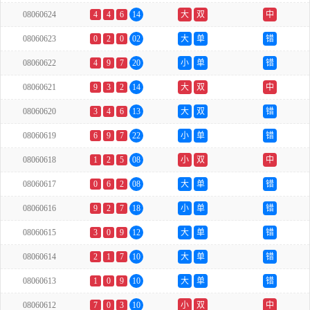
08060624
4
4
6
14
大
双
中
08060623
0
2
0
02
大
单
错
08060622
4
9
7
20
小
单
错
08060621
9
3
2
14
大
双
中
08060620
3
4
6
13
大
双
错
08060619
6
9
7
22
小
单
错
08060618
1
2
5
08
小
双
中
08060617
0
6
2
08
大
单
错
08060616
9
2
7
18
小
单
错
08060615
3
0
9
12
大
单
错
08060614
2
1
7
10
大
单
错
08060613
1
0
9
10
大
单
错
08060612
7
0
3
10
小
双
中