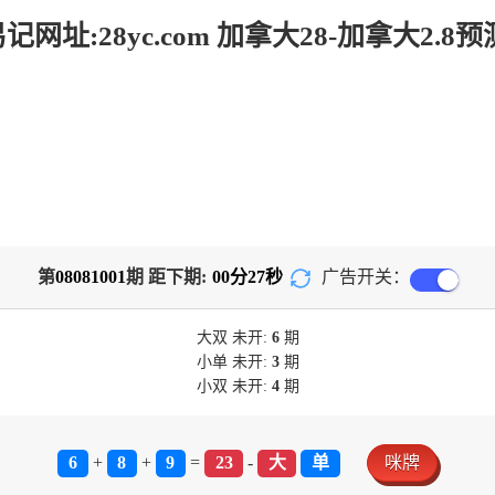
第
08081001
期 距下期:
00
分
27
秒
广告开关：
大双
未开:
6
期
小单
未开:
3
期
小双
未开:
4
期
6
+
8
+
9
=
23
-
大
单
咪牌