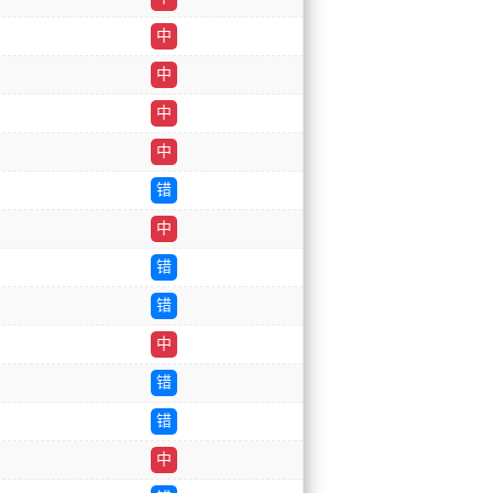
中
中
中
中
错
中
错
错
中
错
错
中