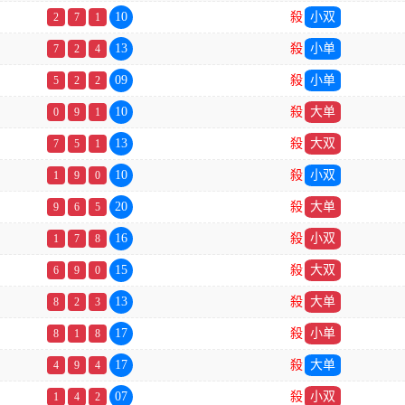
10
殺
小双
2
7
1
13
殺
小单
7
2
4
09
殺
小单
5
2
2
10
殺
大单
0
9
1
13
殺
大双
7
5
1
10
殺
小双
1
9
0
20
殺
大单
9
6
5
16
殺
小双
1
7
8
15
殺
大双
6
9
0
13
殺
大单
8
2
3
17
殺
小单
8
1
8
17
殺
大单
4
9
4
07
殺
小双
1
4
2