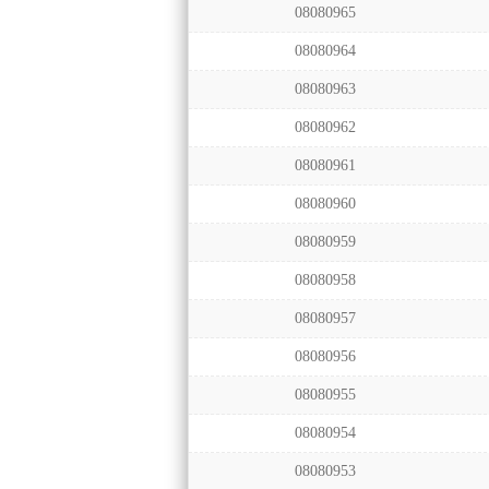
08080965
08080964
08080963
08080962
08080961
08080960
08080959
08080958
08080957
08080956
08080955
08080954
08080953