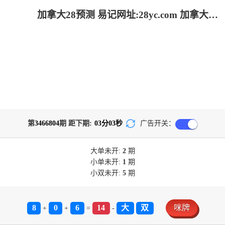
加拿大28预测 易记网址:28yc.com 加拿大28-加拿大2.8预测|加拿大pc28在线预测官网_极致火热优质的免费预测
第
3466804
期 距下期:
03
分
02
秒
广告开关：
大单
未开:
2
期
小单
未开:
1
期
小双
未开:
5
期
8
0
6
14
大
双
咪牌
+
+
=
-