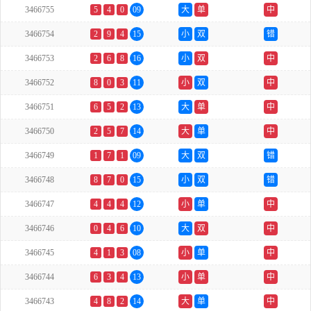
3466755
5
4
0
09
大
单
中
3466754
2
9
4
15
小
双
错
3466753
2
6
8
16
小
双
中
3466752
8
0
3
11
小
双
中
3466751
6
5
2
13
大
单
中
3466750
2
5
7
14
大
单
中
3466749
1
7
1
09
大
双
错
3466748
8
7
0
15
小
双
错
3466747
4
4
4
12
小
单
中
3466746
0
4
6
10
大
双
中
3466745
4
1
3
08
小
单
中
3466744
6
3
4
13
小
单
中
3466743
4
8
2
14
大
单
中