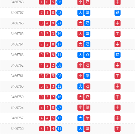
3466768
1
0
5
06
小
双
中
3466767
7
1
0
08
大
单
错
3466766
8
4
9
21
大
双
中
3466765
6
7
3
16
大
单
中
3466764
7
2
8
17
大
双
中
3466763
0
2
9
11
大
双
错
3466762
4
2
2
08
小
双
中
3466761
3
0
5
08
小
单
中
3466760
0
9
3
12
大
双
中
3466759
9
5
2
16
大
双
中
3466758
3
4
0
07
小
单
中
3466757
4
4
5
13
大
单
中
3466756
3
4
4
11
大
单
中