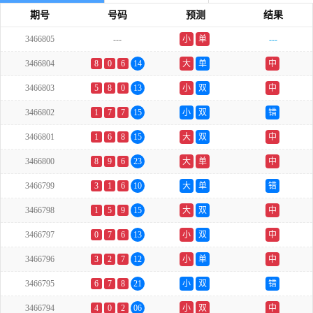
期号
号码
预测
结果
3466805
---
小
单
---
3466804
8
0
6
14
大
单
中
3466803
5
8
0
13
小
双
中
3466802
1
7
7
15
小
双
错
3466801
1
6
8
15
大
双
中
3466800
8
9
6
23
大
单
中
3466799
3
1
6
10
大
单
错
3466798
1
5
9
15
大
双
中
3466797
0
7
6
13
小
双
中
3466796
3
2
7
12
小
单
中
3466795
6
7
8
21
小
双
错
3466794
4
0
2
06
小
双
中