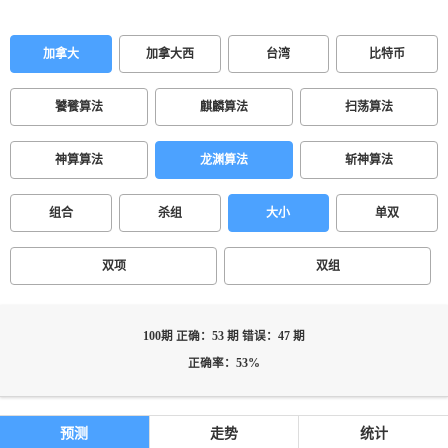
加拿大
加拿大西
台湾
比特币
饕餮算法
麒麟算法
扫荡算法
神算算法
龙渊算法
斩神算法
组合
杀组
大小
单双
双项
双组
100期 正确：53 期 错误：47 期
正确率：53%
预测
走势
统计