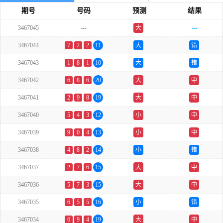
期号
号码
预测
结果
3467045
---
大
---
双
3467044
7
2
2
11
大
错
3467043
1
8
1
10
大
错
3467042
6
8
6
20
大
中
3467041
2
9
8
19
大
中
3467040
5
4
3
12
小
中
3467039
9
0
4
13
小
中
3467038
4
8
2
14
小
错
3467037
2
7
6
15
大
中
3467036
5
7
3
15
大
中
3467035
6
5
5
16
小
错
3467034
6
9
4
19
大
中