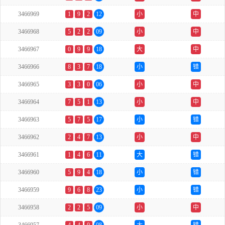
3466969
1
9
2
12
小
中
3466968
5
2
2
09
小
中
3466967
0
9
9
18
大
中
3466966
8
3
7
18
小
错
3466965
3
3
0
06
小
中
3466964
7
5
1
13
小
中
3466963
5
7
5
17
小
错
3466962
2
4
7
13
小
中
3466961
1
4
6
11
大
错
3466960
5
9
4
18
小
错
3466959
9
6
8
23
小
错
3466958
2
2
5
09
小
中