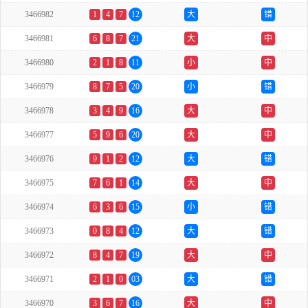
3466982
1
4
7
12
大
错
3466981
6
8
7
21
大
中
3466980
2
1
8
11
小
中
3466979
8
7
5
20
小
错
3466978
3
4
9
16
大
中
3466977
5
9
6
20
大
中
3466976
9
1
2
12
大
错
3466975
7
6
1
14
大
中
3466974
6
3
6
15
小
错
3466973
0
8
4
12
大
错
3466972
8
4
7
19
大
中
3466971
2
1
0
03
大
错
3466970
3
6
7
16
大
中