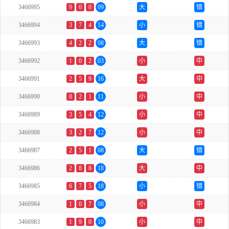
3466995
9
0
0
09
大
错
3466994
3
7
4
14
小
错
3466993
4
2
2
08
大
错
3466992
1
0
2
03
小
中
3466991
2
5
9
16
大
中
3466990
8
2
1
11
小
中
3466989
3
5
4
12
小
中
3466988
3
2
7
12
小
中
3466987
2
5
1
08
大
错
3466986
2
8
8
18
大
中
3466985
6
7
5
18
小
错
3466984
1
0
7
08
小
中
3466983
1
9
0
10
小
中