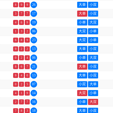
26
大单
小双
8
9
9
17
大单
小双
3
7
7
19
小单
大双
4
6
9
06
大双
小单
1
3
2
23
大双
小单
6
8
9
13
大单
小双
9
2
2
06
小单
大双
0
2
4
21
大单
小双
8
6
7
13
大单
小双
9
4
0
07
小双
大单
0
2
5
14
大双
小单
4
1
9
16
小单
大双
2
7
7
18
大单
小双
7
8
3