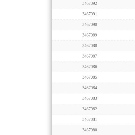
3467092
3467091
3467090
3467089
3467088
3467087
3467086
3467085
3467084
3467083
3467082
3467081
3467080