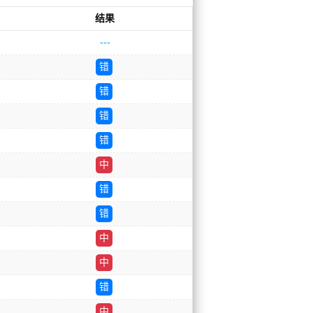
结果
---
错
错
错
错
中
错
错
中
中
错
中