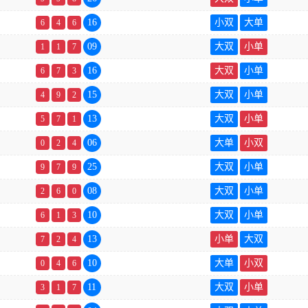
16
小双
大单
6
4
6
09
大双
小单
1
1
7
16
大双
小单
6
7
3
15
大双
小单
4
9
2
13
大双
小单
5
7
1
06
大单
小双
0
2
4
25
大双
小单
9
7
9
08
大双
小单
2
6
0
10
大双
小单
6
1
3
13
小单
大双
7
2
4
10
大单
小双
0
4
6
11
大双
小单
3
1
7