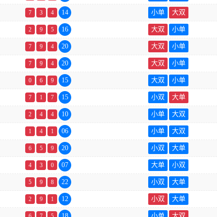
14
小单
大双
7
3
4
16
大双
小单
2
9
5
20
大双
小单
7
9
4
20
大双
小单
7
9
4
15
大双
小单
0
6
9
15
小双
大单
7
1
7
10
小单
大双
2
4
4
06
小单
大双
1
4
1
20
小双
大单
6
5
9
07
大单
小双
4
3
0
22
小双
大单
5
9
8
12
小双
大单
2
9
1
18
小单
大双
6
7
5