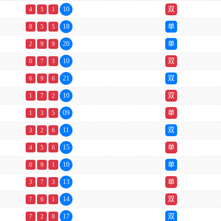
10
双
4
5
1
18
单
8
5
5
20
单
2
9
9
10
双
0
7
3
21
双
6
9
6
10
双
1
7
2
09
单
1
3
5
11
双
3
2
6
15
单
4
5
6
10
单
0
9
1
13
单
3
7
3
14
双
7
6
1
17
双
7
2
8