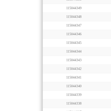
115044349
115044348
115044347
115044346
115044345
115044344
115044343
115044342
115044341
115044340
115044339
115044338