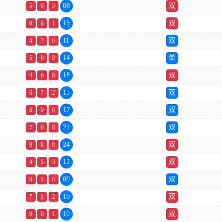
08
双
5
0
3
18
双
9
8
1
11
双
4
7
0
14
单
5
0
9
18
双
4
6
8
15
双
6
7
2
17
双
8
9
0
21
双
7
6
8
24
双
8
8
8
12
双
4
5
3
09
双
0
1
8
10
双
7
1
2
10
双
9
0
1