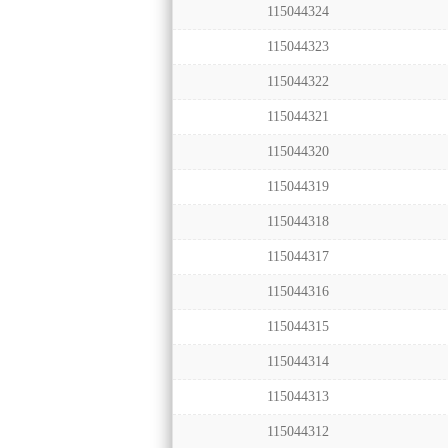
115044324
115044323
115044322
115044321
115044320
115044319
115044318
115044317
115044316
115044315
115044314
115044313
115044312