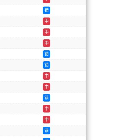
错
中
中
中
错
错
中
中
错
中
中
错