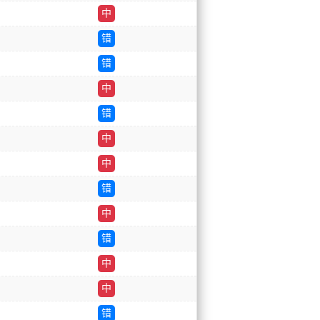
中
错
错
中
错
中
中
错
中
错
中
中
错