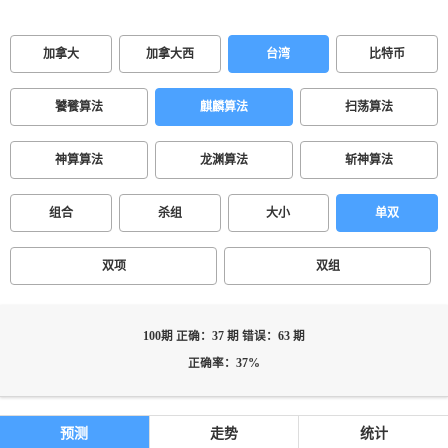
加拿大
加拿大西
台湾
比特币
饕餮算法
麒麟算法
扫荡算法
神算算法
龙渊算法
斩神算法
组合
杀组
大小
单双
双项
双组
100期 正确：37 期 错误：63 期
正确率：37%
预测
走势
统计