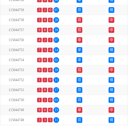
115044760
5
0
1
06
单
错
115044759
5
2
0
07
双
错
115044758
5
9
6
20
双
中
115044757
0
8
8
16
双
中
115044756
4
2
1
07
单
中
115044755
7
3
4
14
单
错
115044754
0
0
2
02
单
错
115044753
0
2
8
10
双
中
115044752
1
1
9
11
双
错
115044751
5
9
3
17
双
错
115044750
1
2
0
03
双
错
115044749
9
0
6
15
单
中
115044748
3
3
5
11
双
错