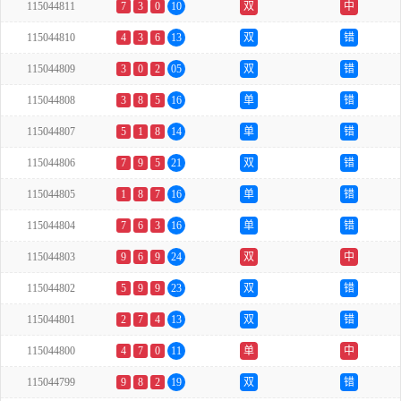
115044811
7
3
0
10
双
中
115044810
4
3
6
13
双
错
115044809
3
0
2
05
双
错
115044808
3
8
5
16
单
错
115044807
5
1
8
14
单
错
115044806
7
9
5
21
双
错
115044805
1
8
7
16
单
错
115044804
7
6
3
16
单
错
115044803
9
6
9
24
双
中
115044802
5
9
9
23
双
错
115044801
2
7
4
13
双
错
115044800
4
7
0
11
单
中
115044799
9
8
2
19
双
错