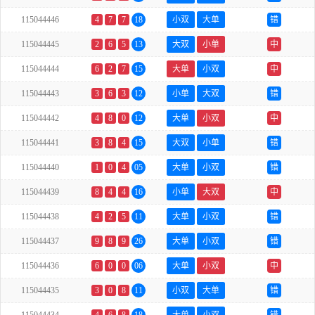
115044446
4
7
7
18
小双
大单
错
115044445
2
6
5
13
大双
小单
中
115044444
6
2
7
15
大单
小双
中
115044443
3
6
3
12
小单
大双
错
115044442
4
8
0
12
大单
小双
中
115044441
3
8
4
15
大双
小单
错
115044440
1
0
4
05
大单
小双
错
115044439
8
4
4
16
小单
大双
中
115044438
4
2
5
11
大单
小双
错
115044437
9
8
9
26
大单
小双
错
115044436
6
0
0
06
大单
小双
中
115044435
3
0
8
11
小双
大单
错