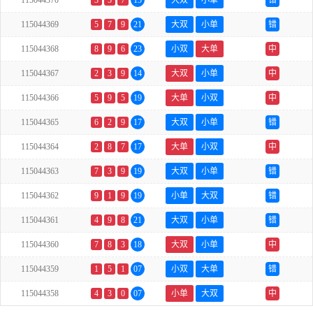
115044370
3
5
7
15
大双
小单
错
115044369
5
7
9
21
大双
小单
错
115044368
8
9
6
23
小双
大单
中
115044367
2
3
9
14
大双
小单
中
115044366
5
9
5
19
大单
小双
中
115044365
6
2
9
17
大双
小单
错
115044364
2
8
7
17
大单
小双
中
115044363
7
3
9
19
大双
小单
错
115044362
9
1
9
19
小单
大双
错
115044361
4
9
8
21
大双
小单
错
115044360
7
8
3
18
大双
小单
中
115044359
1
5
1
07
小双
大单
错
115044358
4
3
0
07
小单
大双
中