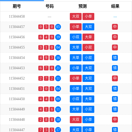
期号
号码
预测
结果
115044458
---
大双
小单
---
115044457
0
5
0
05
小单
大双
中
115044456
6
4
9
19
小双
大单
中
115044455
3
1
0
04
大单
小双
中
115044454
4
9
3
16
大单
小双
错
115044453
6
7
8
21
小单
大双
错
115044452
2
7
2
11
小单
大双
中
115044451
3
0
1
04
小单
大双
错
115044450
4
4
1
09
小双
大单
错
115044449
4
1
6
11
大单
小双
错
115044448
2
8
8
18
大双
小单
中
115044447
7
5
5
17
大双
小单
错