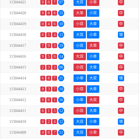
115044421
0
0
7
07
大双
小单
中
115044420
9
8
8
25
大单
小双
中
115044419
0
4
6
10
小双
大单
中
115044418
6
5
4
15
大双
小单
错
115044417
7
9
3
19
小双
大单
中
115044416
9
5
0
14
大双
小单
中
115044415
2
3
3
08
小双
大单
中
115044414
6
8
7
21
小单
大双
错
115044413
0
3
7
10
小双
大单
中
115044412
9
6
1
16
小单
大双
中
115044411
6
1
5
12
小双
大单
中
115044410
6
2
4
12
大双
小单
错
115044409
4
0
7
11
大双
小单
中