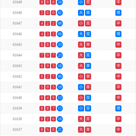
61649
9
9
6
24
小
双
中
61648
2
0
0
02
大
单
错
61647
4
2
2
08
小
双
中
61646
4
3
2
09
大
双
错
61645
6
8
9
23
大
单
中
61644
7
9
7
23
大
双
中
61643
6
9
3
18
大
单
中
61642
0
2
7
09
小
单
中
61641
5
9
5
19
小
单
中
61640
0
4
9
13
小
双
中
61639
0
8
7
15
小
双
错
61638
8
2
6
16
大
双
中
61637
8
5
8
21
大
单
中