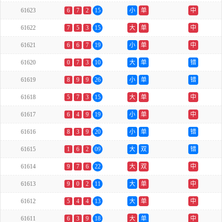
61623
6
7
2
15
小
单
中
61622
7
5
3
15
大
单
中
61621
6
6
7
19
小
单
中
61620
0
7
3
10
大
单
错
61619
8
9
9
26
小
单
错
61618
5
7
3
15
大
单
中
61617
6
4
9
19
小
单
中
61616
8
3
9
20
小
单
错
61615
1
6
2
09
大
双
错
61614
9
7
6
22
大
双
中
61613
9
0
2
11
大
单
中
61612
5
4
4
13
大
单
中
61611
6
3
9
18
大
单
中