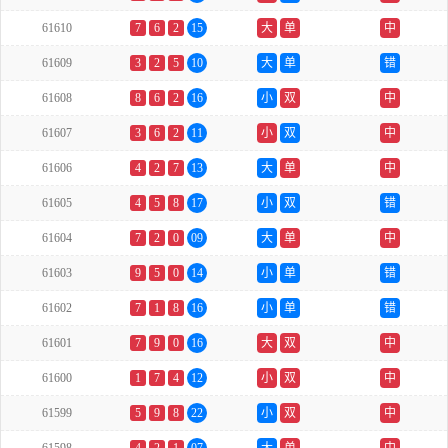
61610
7
6
2
15
大
单
中
61609
3
2
5
10
大
单
错
61608
8
6
2
16
小
双
中
61607
3
6
2
11
小
双
中
61606
4
2
7
13
大
单
中
61605
4
5
8
17
小
双
错
61604
7
2
0
09
大
单
中
61603
9
5
0
14
小
单
错
61602
7
1
8
16
小
单
错
61601
7
9
0
16
大
双
中
61600
1
7
4
12
小
双
中
61599
5
9
8
22
小
双
中