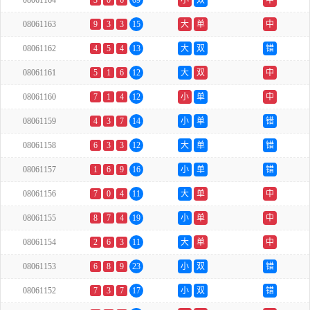
08061164
3
0
6
09
小
双
中
08061163
9
3
3
15
大
单
中
08061162
4
5
4
13
大
双
错
08061161
5
1
6
12
大
双
中
08061160
7
1
4
12
小
单
中
08061159
4
3
7
14
小
单
错
08061158
6
3
3
12
大
单
错
08061157
1
6
9
16
小
单
错
08061156
7
0
4
11
大
单
中
08061155
8
7
4
19
小
单
中
08061154
2
6
3
11
大
单
中
08061153
6
8
9
23
小
双
错
08061152
7
3
7
17
小
双
错