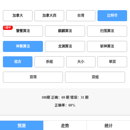
加拿大
加拿大西
台湾
比特币
饕餮算法
麒麟算法
扫荡算法
神算算法
龙渊算法
斩神算法
组合
杀组
大小
单双
双项
双组
100期 正确：69 期 错误：31 期
正确率：69%
预测
走势
统计