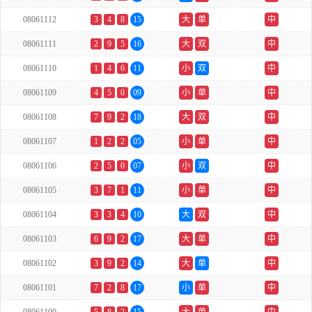
08061112
3
4
8
15
大
单
中
08061111
2
9
5
16
大
双
中
08061110
1
4
6
11
小
双
中
08061109
4
5
0
09
小
单
中
08061108
7
9
2
18
大
双
中
08061107
1
2
2
05
小
单
中
08061106
2
5
0
07
小
双
中
08061105
3
7
1
11
小
单
中
08061104
3
3
4
10
大
双
中
08061103
6
9
2
17
大
单
中
08061102
3
9
2
14
大
单
中
08061101
7
2
8
17
小
单
中