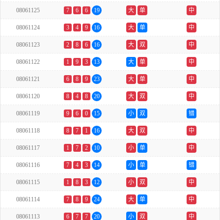
08061125
7
6
6
19
大
单
中
08061124
3
4
9
16
大
单
中
08061123
2
8
6
16
大
双
中
08061122
1
9
3
13
大
单
中
08061121
6
8
9
23
大
单
中
08061120
8
4
8
20
大
双
中
08061119
9
6
0
15
小
双
错
08061118
8
7
1
16
大
双
中
08061117
1
7
2
10
小
单
中
08061116
7
4
3
14
小
单
错
08061115
1
8
3
12
小
双
中
08061114
7
8
9
24
大
单
中
08061113
6
7
7
20
小
双
中