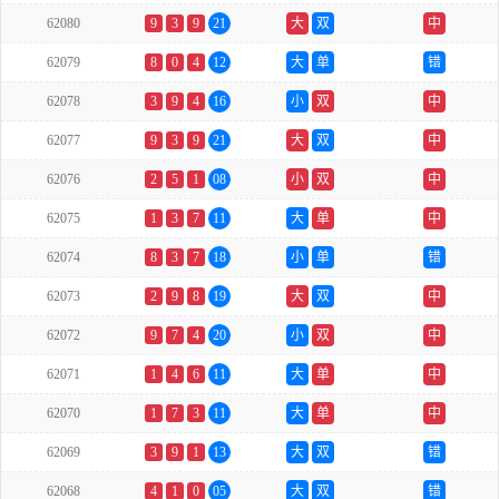
62080
9
3
9
21
大
双
中
62079
8
0
4
12
大
单
错
62078
3
9
4
16
小
双
中
62077
9
3
9
21
大
双
中
62076
2
5
1
08
小
双
中
62075
1
3
7
11
大
单
中
62074
8
3
7
18
小
单
错
62073
2
9
8
19
大
双
中
62072
9
7
4
20
小
双
中
62071
1
4
6
11
大
单
中
62070
1
7
3
11
大
单
中
62069
3
9
1
13
大
双
错
62068
4
1
0
05
大
双
错