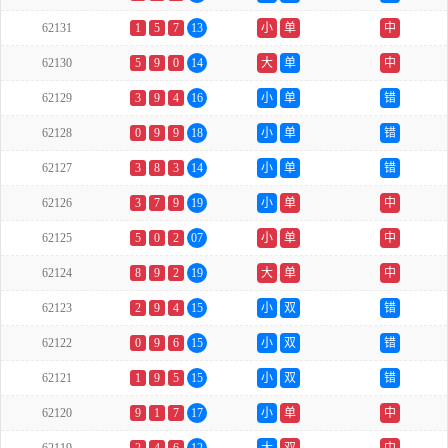
62131
1
5
7
13
小
单
中
62130
5
9
0
14
大
单
中
62129
3
9
4
16
小
单
错
62128
0
9
9
18
小
单
错
62127
3
8
3
14
小
单
错
62126
3
7
9
19
小
单
中
62125
5
0
2
07
小
单
中
62124
8
9
2
19
大
单
中
62123
2
9
4
15
小
双
错
62122
0
9
6
15
小
双
错
62121
1
9
5
15
小
双
错
62120
9
1
7
17
小
单
中