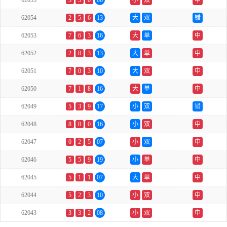
62055
3
3
0
06
小
双
中
62054
2
5
6
13
大
双
错
62053
7
6
3
16
大
单
中
62052
2
8
3
13
大
单
中
62051
7
0
3
10
大
双
中
62050
7
1
8
16
大
单
中
62049
5
3
9
17
小
双
错
62048
8
8
0
16
小
双
中
62047
0
2
5
07
小
双
中
62046
5
5
9
19
小
单
中
62045
5
1
1
07
大
单
中
62044
5
2
3
10
小
双
中
62043
3
3
2
08
小
双
中