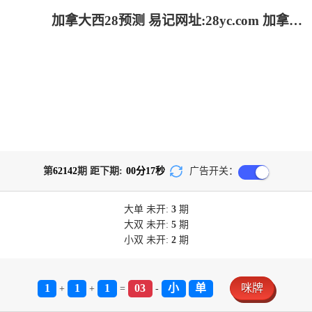
加拿大西28预测 易记网址:28yc.com 加拿大28-加拿大2.8预测|加拿大pc28在线预测官网_极致火热优质的免费预测
第
62142
期 距下期:
00
分
17
秒
广告开关：
大单
未开:
3
期
大双
未开:
5
期
小双
未开:
2
期
1
1
1
03
小
单
咪牌
+
+
=
-