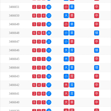
3466651
2
7
1
10
小
单
中
3466650
8
1
4
13
大
单
中
3466649
1
7
2
10
小
单
中
3466648
6
6
8
20
小
单
错
3466647
9
3
9
21
小
单
中
3466646
9
2
2
13
大
双
错
3466645
6
1
5
12
大
双
中
3466644
2
3
5
10
大
单
错
3466643
5
8
3
16
小
双
中
3466642
6
4
7
17
大
双
中
3466641
2
6
9
17
大
双
中
3466640
8
2
5
15
大
单
中