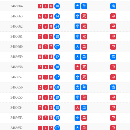
3466664
3
1
6
10
大
单
错
3466663
6
4
4
14
小
双
中
3466662
7
9
8
24
小
双
中
3466661
7
4
7
18
小
双
中
3466660
0
0
7
07
大
单
中
3466659
0
8
4
12
大
单
错
3466658
7
4
7
18
大
双
中
3466657
8
6
8
22
小
双
中
3466656
2
6
0
08
大
单
错
3466655
9
7
3
19
小
单
中
3466654
7
8
3
18
大
单
中
3466653
2
8
5
15
小
单
中
3466652
1
4
2
07
大
单
中