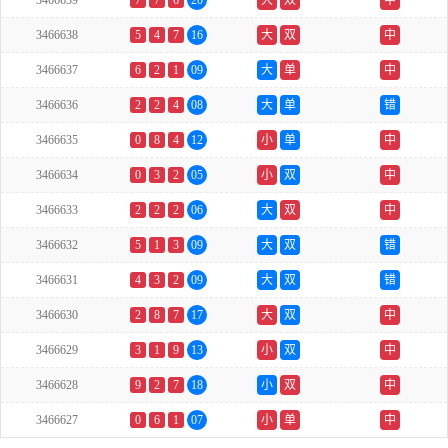
3466639
7
7
6
20
大
双
中
3466638
5
4
7
16
大
双
中
3466637
6
2
1
09
大
单
中
3466636
2
2
4
08
大
单
错
3466635
0
8
4
12
小
单
中
3466634
0
3
2
05
小
双
中
3466633
2
2
2
06
大
双
中
3466632
5
1
3
09
大
双
错
3466631
4
3
2
09
大
双
错
3466630
2
8
7
17
大
双
中
3466629
3
1
9
13
小
双
中
3466628
9
2
7
18
小
双
中
3466627
0
6
1
07
小
单
中