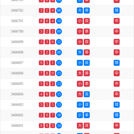
3466703
3
8
8
19
小
单
中
3466702
3
1
4
08
大
单
错
3466701
0
6
4
10
小
双
中
3466700
5
2
2
09
小
单
中
3466699
3
3
6
12
小
双
中
3466698
5
2
2
09
大
单
中
3466697
9
5
1
15
小
双
错
3466696
7
8
0
15
大
单
中
3466695
5
6
2
13
小
单
中
3466694
4
8
3
15
大
双
中
3466693
5
5
5
15
小
双
错
3466692
2
9
7
18
小
单
错
3466691
0
9
5
14
大
双
中