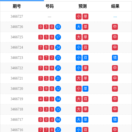
期号
号码
预测
结果
3466727
---
小
单
---
3466726
0
3
0
03
大
单
中
3466725
3
5
9
17
大
单
中
3466724
7
9
8
24
小
双
中
3466723
6
7
2
15
小
双
错
3466722
7
9
9
25
小
单
中
3466721
7
5
9
21
大
单
中
3466720
3
9
0
12
小
单
中
3466719
4
7
3
14
大
双
中
3466718
3
3
9
15
大
单
中
3466717
0
0
4
04
大
单
错
3466716
7
7
8
22
小
双
中