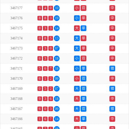
3467177
6
4
0
10
小
双
中
3467176
8
8
3
19
小
单
中
3467175
8
3
3
14
大
单
中
3467174
0
8
5
13
大
单
中
3467173
4
3
0
07
大
单
中
3467172
6
3
9
18
小
双
中
3467171
5
6
7
18
小
单
错
3467170
6
1
2
09
小
双
中
3467169
0
5
2
07
大
双
错
3467168
9
3
6
18
大
单
中
3467167
6
0
3
09
大
双
错
3467166
1
6
7
14
大
单
中