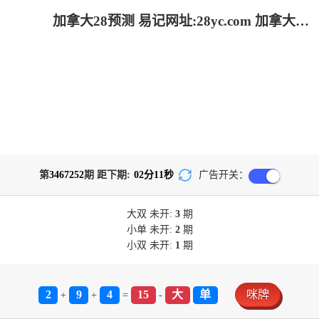
加拿大28预测 易记网址:28yc.com 加拿大28-加拿大2.8预测|加拿大pc28在线预测官网_极致火热优质的免费预测
第
3467252
期 距下期:
02
分
11
秒
广告开关：
大双
未开:
3
期
小单
未开:
2
期
小双
未开:
1
期
2
9
4
15
大
单
咪牌
+
+
=
-