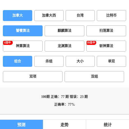
加拿大
加拿大西
台湾
比特币
饕餮算法
麒麟算法
扫荡算法
神算算法
龙渊算法
斩神算法
组合
杀组
大小
单双
双项
双组
100期 正确：77 期 错误：23 期
正确率：77%
预测
走势
统计