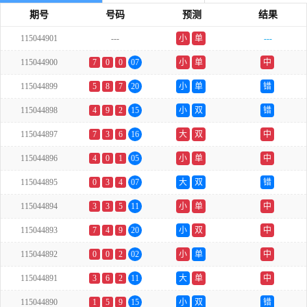
期号
号码
预测
结果
115044901
---
小
单
---
115044900
7
0
0
07
小
单
中
115044899
5
8
7
20
小
单
错
115044898
4
9
2
15
小
双
错
115044897
7
3
6
16
大
双
中
115044896
4
0
1
05
小
单
中
115044895
0
3
4
07
大
双
错
115044894
3
3
5
11
小
单
中
115044893
7
4
9
20
小
双
中
115044892
0
0
2
02
小
单
中
115044891
3
6
2
11
大
单
中
115044890
1
5
9
15
小
双
错