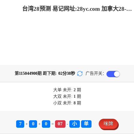
台湾28预测 易记网址:28yc.com 加拿大28-加拿大2.8预测|加拿大pc28在线预测官网_极致火热优质的免费预测
第
115044900
期 距下期:
02
分
38
秒
广告开关：
大单
未开:
2
期
大双
未开:
1
期
小双
未开:
8
期
7
0
0
07
小
单
咪牌
+
+
=
-