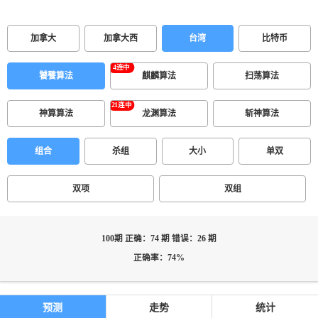
加拿大
加拿大西
台湾
比特币
饕餮算法
麒麟算法
扫荡算法
神算算法
龙渊算法
斩神算法
组合
杀组
大小
单双
双项
双组
100期 正确：74 期 错误：26 期
正确率：74%
预测
走势
统计