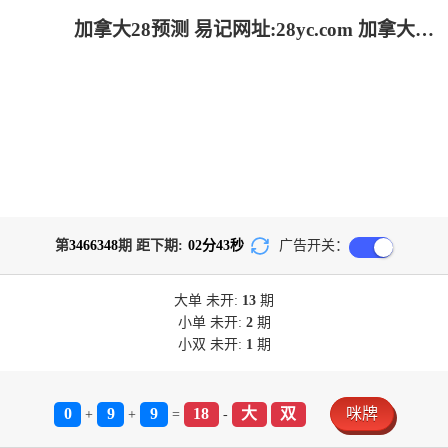
加拿大28预测 易记网址:28yc.com 加拿大28-加拿大2.8预测|加拿大pc28在线预测官网_极致火热优质的免费预测
第
3466348
期 距下期:
02
分
43
秒
广告开关：
大单
未开:
13
期
小单
未开:
2
期
小双
未开:
1
期
0
9
9
18
大
双
咪牌
+
+
=
-