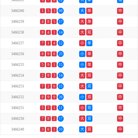
3466261
5
7
0
12
大
单
错
3466260
1
5
3
09
大
单
中
3466259
4
8
5
17
大
单
中
3466258
9
4
1
14
大
双
中
3466257
7
1
4
12
小
单
中
3466256
8
9
8
25
小
单
中
3466255
5
9
1
15
小
单
中
3466254
2
9
3
14
大
双
中
3466253
7
2
6
15
大
双
中
3466252
8
9
9
26
小
双
中
3466251
5
5
1
11
小
双
中
3466250
7
8
2
17
大
双
中
3466249
3
6
1
10
大
双
中