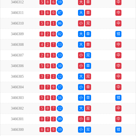
3466312
5
8
6
19
大
单
中
3466311
1
6
0
07
大
单
中
3466310
5
0
1
06
小
双
中
3466309
0
2
0
02
大
单
错
3466308
4
2
7
13
大
单
中
3466307
2
8
3
13
小
双
中
3466306
5
0
5
10
小
单
中
3466305
3
7
2
12
大
双
中
3466304
1
7
9
17
小
单
中
3466303
5
8
3
16
小
单
错
3466302
5
0
7
12
大
双
中
3466301
0
7
2
09
小
单
中
3466300
6
4
9
19
小
双
错