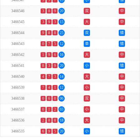
3466547
5
3
7
15
小
错
3466546
3
8
9
20
双
中
3466545
3
9
3
15
大
中
3466544
9
8
8
25
双
错
3466543
0
7
5
12
单
错
3466542
1
9
6
16
大
中
3466541
8
3
9
20
小
错
3466540
4
7
3
14
大
中
3466539
7
4
1
12
小
中
3466538
0
6
0
06
双
中
3466537
0
1
2
03
小
中
3466536
2
8
8
18
大
中
3466535
6
9
5
20
小
错