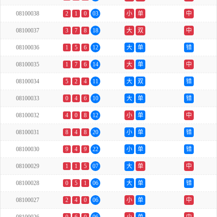
08100038
2
1
0
03
小
单
中
08100037
3
7
8
18
大
双
中
08100036
1
5
6
12
大
单
错
08100035
1
7
6
14
大
单
中
08100034
5
2
4
11
大
双
错
08100033
0
4
6
10
大
单
错
08100032
4
0
8
12
小
单
中
08100031
8
4
8
20
小
单
错
08100030
9
4
9
22
小
单
错
08100029
1
1
5
07
大
单
中
08100028
0
5
1
06
大
单
错
08100027
2
4
0
06
小
单
中