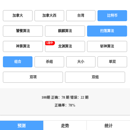
加拿大
加拿大西
台湾
比特币
饕餮算法
麒麟算法
扫荡算法
神算算法
龙渊算法
斩神算法
组合
杀组
大小
单双
双项
双组
100期 正确：78 期 错误：22 期
正确率：78%
预测
走势
统计