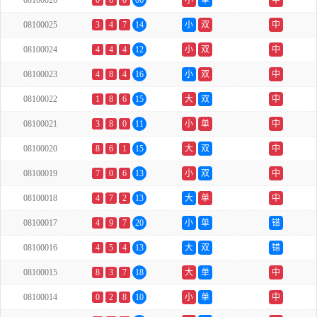
08100026
0
6
0
06
小
单
中
08100025
3
4
7
14
小
双
中
08100024
4
4
4
12
小
双
中
08100023
4
8
4
16
小
双
中
08100022
1
8
6
15
大
双
中
08100021
3
8
0
11
小
单
中
08100020
8
6
1
15
大
双
中
08100019
7
0
6
13
小
双
中
08100018
4
7
2
13
大
单
中
08100017
4
9
7
20
小
单
错
08100016
4
5
4
13
大
双
错
08100015
8
3
7
18
大
单
中
08100014
0
2
8
10
小
单
中