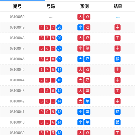
期号
号码
预测
结果
08100050
---
大
双
---
08100049
4
9
7
20
小
双
中
08100048
8
3
9
20
大
双
中
08100047
0
0
7
07
小
单
中
08100046
5
4
0
09
大
双
错
08100045
1
7
6
14
大
双
中
08100044
7
8
1
16
大
双
中
08100043
4
5
6
15
大
单
中
08100042
5
8
1
14
大
单
中
08100041
0
9
9
18
小
单
错
08100040
3
5
6
14
小
单
错
08100039
6
7
5
18
大
双
中