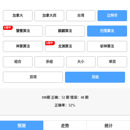
加拿大
加拿大西
台湾
比特币
饕餮算法
麒麟算法
扫荡算法
神算算法
龙渊算法
斩神算法
组合
杀组
大小
单双
双项
双组
100期 正确：52 期 错误：48 期
正确率：52%
预测
走势
统计