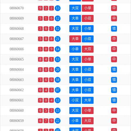
08060670
9
2
2
13
大双
小单
中
08060669
5
1
6
12
大单
小双
中
08060668
3
6
3
12
大双
小单
错
08060667
5
8
8
21
大单
小双
中
08060666
5
0
9
14
小单
大双
中
08060665
8
4
1
13
大双
小单
中
08060664
8
6
6
20
大单
小双
错
08060663
3
6
9
18
大单
小双
错
08060662
0
4
3
07
大单
小双
错
08060661
9
0
4
13
小双
大单
错
08060660
6
5
2
13
大双
小单
中
08060659
6
7
9
22
小单
大双
中