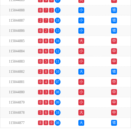
115044889
2
9
6
17
大
中
115044888
8
7
2
17
小
错
115044887
2
7
9
18
小
错
115044886
6
2
7
15
小
错
115044885
0
8
8
16
大
中
115044884
6
6
0
12
小
中
115044883
0
5
6
11
小
中
115044882
2
8
0
10
大
错
115044881
0
4
3
07
小
中
115044880
3
3
2
08
小
中
115044879
0
9
0
09
小
中
115044878
5
6
7
18
大
中
115044877
8
0
0
08
大
错