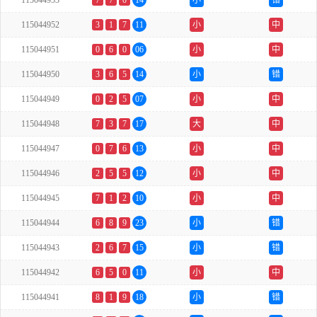
115044953
7
7
0
14
小
错
115044952
3
1
7
11
小
中
115044951
0
6
0
06
小
中
115044950
3
6
5
14
小
错
115044949
0
2
5
07
小
中
115044948
7
3
7
17
大
中
115044947
0
7
6
13
小
中
115044946
2
5
5
12
小
中
115044945
7
1
2
10
小
中
115044944
6
8
9
23
小
错
115044943
2
6
7
15
小
错
115044942
6
5
0
11
小
中
115044941
8
1
9
18
小
错