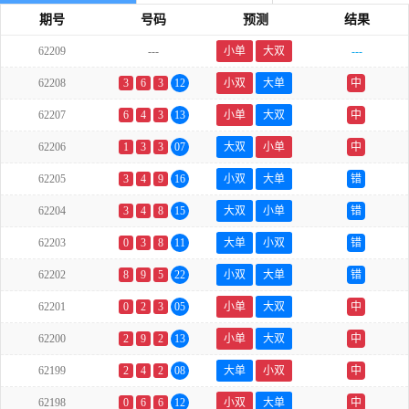
期号
号码
预测
结果
62209
---
小单
大双
---
62208
3
6
3
12
小双
大单
中
62207
6
4
3
13
小单
大双
中
62206
1
3
3
07
大双
小单
中
62205
3
4
9
16
小双
大单
错
62204
3
4
8
15
大双
小单
错
62203
0
3
8
11
大单
小双
错
62202
8
9
5
22
小双
大单
错
62201
0
2
3
05
小单
大双
中
62200
2
9
2
13
小单
大双
中
62199
2
4
2
08
大单
小双
中
62198
0
6
6
12
小双
大单
中