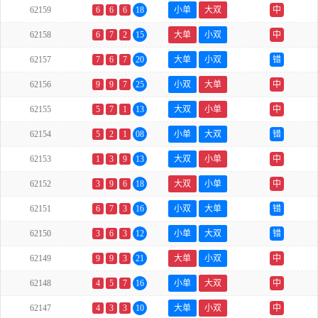
62159
6
6
6
18
小单
大双
中
62158
6
7
2
15
大单
小双
中
62157
7
6
7
20
大单
小双
错
62156
9
9
7
25
小双
大单
中
62155
5
7
1
13
大双
小单
中
62154
5
2
1
08
小单
大双
错
62153
1
3
9
13
大双
小单
中
62152
3
9
6
18
大双
小单
中
62151
6
7
3
16
小双
大单
错
62150
3
6
3
12
小单
大双
错
62149
9
9
3
21
大单
小双
中
62148
4
5
7
16
小单
大双
中
62147
4
3
3
10
大单
小双
中