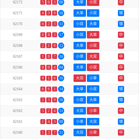
62172
5
0
3
08
大单
小双
中
62171
4
3
9
16
大单
小双
错
62170
6
2
3
11
小双
大单
错
62169
6
8
3
17
小双
大单
中
62168
2
1
9
12
大单
小双
中
62167
1
8
7
16
小单
大双
中
62166
0
0
4
04
大单
小双
中
62165
9
1
6
16
大双
小单
中
62164
6
6
2
14
大单
小双
错
62163
2
5
9
16
小双
大单
错
62162
5
2
4
11
大双
小单
中
62161
1
4
3
08
小单
大双
错
62160
1
3
7
11
大双
小单
中