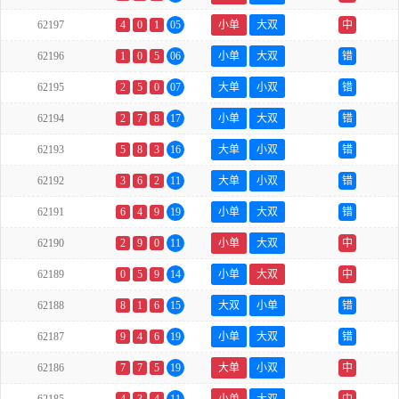
62197
4
0
1
05
小单
大双
中
62196
1
0
5
06
小单
大双
错
62195
2
5
0
07
大单
小双
错
62194
2
7
8
17
小单
大双
错
62193
5
8
3
16
大单
小双
错
62192
3
6
2
11
大单
小双
错
62191
6
4
9
19
小单
大双
错
62190
2
9
0
11
小单
大双
中
62189
0
5
9
14
小单
大双
中
62188
8
1
6
15
大双
小单
错
62187
9
4
6
19
小单
大双
错
62186
7
7
5
19
大单
小双
中