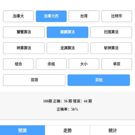
加拿大
加拿大西
台湾
比特币
饕餮算法
麒麟算法
扫荡算法
神算算法
龙渊算法
斩神算法
组合
杀组
大小
单双
双项
双组
100期 正确：56 期 错误：44 期
正确率：56%
预测
走势
统计