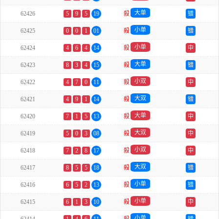
大单
62426
5
9
5
19
殺
错
小单
62425
0
0
1
01
殺
错
小单
62424
4
6
4
14
殺
中
大单
62423
8
3
4
15
殺
错
小双
62422
4
7
0
11
殺
中
大双
62421
4
9
1
14
殺
错
大单
62420
7
1
5
13
殺
中
大双
62419
5
0
3
08
殺
中
小双
62418
7
2
8
17
殺
中
大双
62417
8
5
5
18
殺
错
小单
62416
6
5
2
13
殺
错
小单
62415
6
1
3
10
殺
中
小单