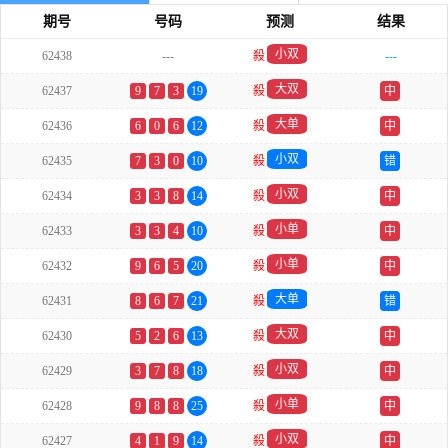
期号
号码
预测
结果
小双
62438
---
殺
---
大双
62437
9
7
3
19
殺
中
大单
62436
6
0
6
12
殺
中
小双
62435
7
3
0
10
殺
错
小双
62434
3
3
8
14
殺
中
小单
62433
3
3
4
10
殺
中
小单
62432
9
6
5
20
殺
中
大单
62431
8
6
7
21
殺
错
大双
62430
5
2
6
13
殺
中
小双
62429
3
7
8
18
殺
中
小单
62428
9
8
8
25
殺
中
小双
62427
4
1
9
14
殺
中