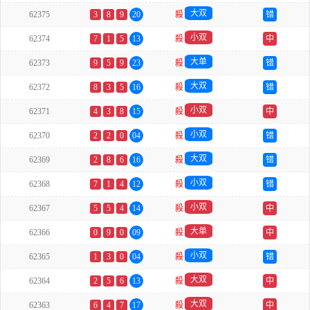
大双
62375
3
8
9
20
殺
错
小双
62374
7
1
5
13
殺
中
大单
62373
9
5
9
23
殺
错
大双
62372
8
3
5
16
殺
错
小双
62371
4
3
8
15
殺
中
小双
62370
2
2
0
04
殺
错
大双
62369
2
8
6
16
殺
错
小双
62368
7
1
4
12
殺
错
小双
62367
5
5
4
14
殺
中
大单
62366
0
9
0
09
殺
中
小双
62365
1
3
0
04
殺
错
大双
62364
2
5
6
13
殺
中
大双
62363
6
4
7
17
殺
中