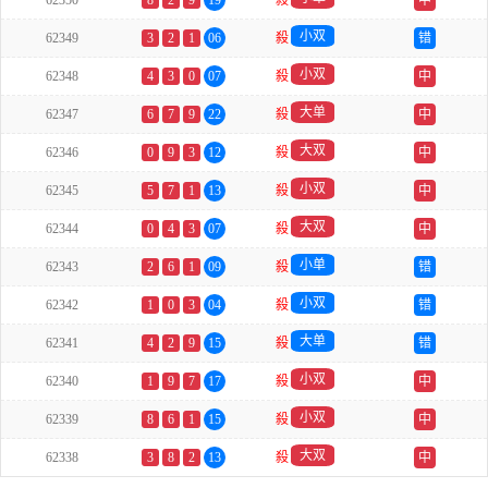
62350
8
2
9
19
殺
中
小双
62349
3
2
1
06
殺
错
小双
62348
4
3
0
07
殺
中
大单
62347
6
7
9
22
殺
中
大双
62346
0
9
3
12
殺
中
小双
62345
5
7
1
13
殺
中
大双
62344
0
4
3
07
殺
中
小单
62343
2
6
1
09
殺
错
小双
62342
1
0
3
04
殺
错
大单
62341
4
2
9
15
殺
错
小双
62340
1
9
7
17
殺
中
小双
62339
8
6
1
15
殺
中
大双
62338
3
8
2
13
殺
中