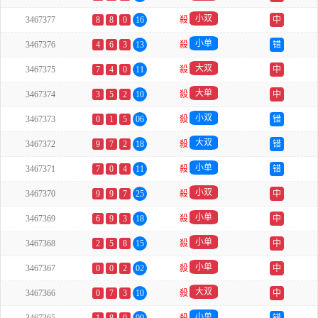
小双
3467377
8
8
0
16
殺
中
小单
3467376
4
6
3
13
殺
错
大双
3467375
7
4
0
11
殺
中
大单
3467374
3
5
2
10
殺
中
小双
3467373
0
1
5
06
殺
错
大双
3467372
9
7
2
18
殺
错
小单
3467371
7
0
4
11
殺
错
小双
3467370
9
9
7
25
殺
中
小单
3467369
6
9
3
18
殺
中
小单
3467368
2
5
8
15
殺
中
小单
3467367
0
0
2
02
殺
中
大双
3467366
0
7
3
10
殺
中
小单