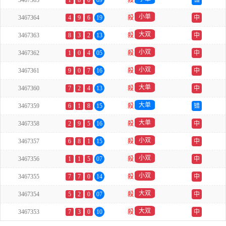
3467365
1
8
0
09
殺
错
小单
3467364
4
9
6
19
殺
中
大双
3467363
8
3
2
13
殺
中
小双
3467362
1
0
4
05
殺
中
小双
3467361
9
0
7
16
殺
中
大单
3467360
7
2
4
13
殺
中
大单
3467359
6
1
8
15
殺
错
大单
3467358
2
9
5
16
殺
中
小双
3467357
6
8
1
15
殺
中
小双
3467356
1
1
5
07
殺
中
小双
3467355
7
7
0
14
殺
中
大双
3467354
5
2
0
07
殺
中
大双
3467353
7
3
0
10
殺
中